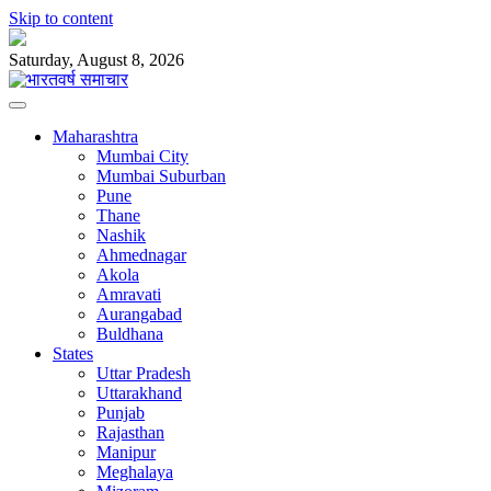
Skip to content
Saturday, August 8, 2026
Maharashtra
Mumbai City
Mumbai Suburban
Pune
Thane
Nashik
Ahmednagar
Akola
Amravati
Aurangabad
Buldhana
States
Uttar Pradesh
Uttarakhand
Punjab
Rajasthan
Manipur
Meghalaya