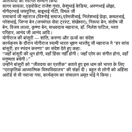
अतिथियों का स्वागत सम्मान किया
सागर सावला, एडवोकेट राजेश गुप्ता, केशुभाई केडिया, अरुणभाई ओझा,
योगेंद्रभाई जयपुरिया, बाबूभाई गोटी, विमल जी
रामाचार्य जी महाराज (विश्नोई समाज),प्रेमजीभाई, निलेशभाई छेड़ा, कमलभाई,
नरेशभाई, जिग्ना बेन (जनमंगल सेवा ट्रस्ट, शंखेश्वर), निरूपा बेन, संतोष जी
बेन, विजय लाला, कृष्णा बेन, माधवदास महाराज, डॉ. निलेश पाटिल, भरत
परिहार, आनंद जी आनंद आदि।
योगीराज की बांसुरी — शांति, करुणा और ऊर्जा का संदेश
कार्यक्रम के दौरान योगीराज स्वामी भारत भूषण भारतेंदु जी महाराज ने “हर सांस
बांसुरी, हर स्पंदन करुणा” का संदेश देते हुए कहा:
“जहाँ बांसुरी की धुन होगी, वहाँ हिंसा नहीं होगी। जहाँ प्रेम का संगीत होगा, वहाँ
मनुष्यता बचेगी।”
उन्होंने बांसुरी को “जीवदया का प्रतीक” बताते हुए इस धाम को भारत के लिए
“प्राकृतिक आध्यात्मिक विश्वविद्यालय” की संज्ञा दी। बहुत से लोगों को अहिंसा
अवॉर्ड से भी नवाजा गया, कार्यक्रम का संचालन अमृत भाई ने किया।