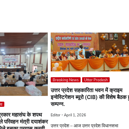
Breaking News
Uttar Pradesh
उत्तर प्रदेश सहकारिता भवन में क्राइम
इन्वेस्टिगेशन ब्यूरो (CIB) की विशेष बैठक 
सम्पन्न.
या
पत्रकार महासंघ के शपथ
Editor
April 1, 2026
ले परिवहन मंत्री दयाशंकर
उत्तर प्रदेश – आज उत्तर प्रदेश विधानसभा
मिले इसका प्रयास करती