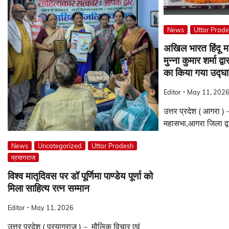
News
Uttar Prad
अखिल भारत हिंदू मह
मुन्ना कुमार शर्मा द
का किया गया उद्घ
Editor
May 11, 202
उत्तर प्रदेश ( आगरा 
महासभा,आगरा जिला द्व
News
Uncategorized
Uttar Pradesh
प्रयागराज
विश्व मातृदिवस पर डॉ पूर्णिमा पाण्डेय पूर्णा को
मिला साहित्य रत्न सम्मान
Editor
May 11, 2026
उत्तर प्रदेश ( प्रयागराज ) – मौलिक विचार एवं