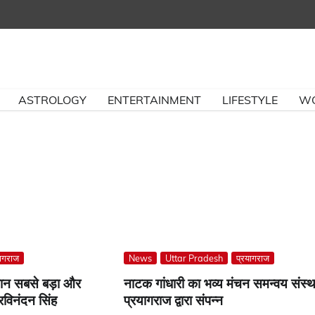
ASTROLOGY
ENTERTAINMENT
LIFESTYLE
W
यागराज
News
Uttar Pradesh
प्रयागराज
्मान सबसे बड़ा और
नाटक गांधारी का भव्य मंचन समन्वय संस्थ
 रविनंदन सिंह
प्रयागराज द्वारा संपन्न