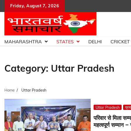
Skip
Friday, August 7, 2026
to
content
MAHARASHTRA
STATES
DELHI
CRICKET
Category:
Uttar Pradesh
Home
Uttar Pradesh
Uttar Pradesh
प्र
परिवार से मिला सम
महत्वपूर्ण सम्मान –