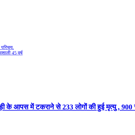
न परिचय.
रवशाली 45 वर्ष
़ी के आपस में टकराने से 233 लोगों की हुई मृत्यु , 90