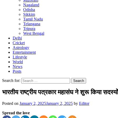
Mizoram
Nagaland
Odisha
Sikkim
Tamil Nadu
Telangana
Tripura
West Bengal
Delhi
Cricket
Astrology
Entertainment
Lifestyle
World
News
Posts
Search for:
भारतीय राष्ट्रीय पत्रकार महासंघ ने शुरू किया सदस्यों
Posted on
January 2, 2025
January 2, 2025
by
Editor
Spread the love