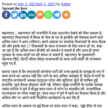
Posted on
July 2, 2023
July 2, 2023
by
Editor
Spread the love
महाराष्ट्र – महाराष्ट्र की राजनीति में बड़ा उलटफेर देखने को मिल सकता है.
महाराष्ट्र विधानसभा में विपक्ष के नेता के पद से इस्तीफे की पेशकश करने वाले
अजित पवार ने आज (रविवार) अपने आवास पर समर्थक विधायकों के साथ बैठक
की और इसके बाद 17 विधायकों के साथ राजभवन के लिए रवाना हो गए. कहा
जा रहा है कि अजित पवार बीजेपी को समर्थन दे सकते हैं और आज ही छगन
भुजबल के साथ मंत्री पद की शपथ ले सकते हैं. महाराष्ट्र के मुख्यमंत्री
एकनाथ शिंदे, डिप्टी सीएम देवेंद्र फडणवसी के साथ सभी मंत्री भी राजभवन
पहुंच गए हैं.
बताया जाता है कि राष्ट्रवादी कांग्रेस पार्टी की राज्य इकाई के प्रमुख के रूप में
काम करने का अवसर नहीं दिए जाने के बाद अजित असंतुष्ट हैं. बैठक में पार्टी के
राष्ट्रीय कार्यकारी अध्यक्ष प्रफुल्ल पटेल और सुप्रिया सुले भी शामिल हुईं.
हालांकि, सुले बैठक छोड़कर चली गईं. रविवार सुबह एनसीपी के प्रदेश अध्यक्ष
जयंत पाटिल ने पुणे में मौजूद शरद पवार से फोन पर बातचीत की. राजनीतिक
घटनाक्रम पर नजर रखते हुए, शरद पवार ने पुणे में रहने का फैसला किया है और
कथित तौर पर अपने सभी निर्धारित कार्यक्रम रद्द कर दिए हैं.
अजित पवार के आवास पर हुई बैठक पर शरद पवार ने कहा, ‘मुझे ठीक से पता