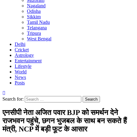
Mizoram
Nagaland
Odisha
Sikkim
Tamil Nadu
Telangana
Tripura
West Bengal
Delhi
Cricket
Astrology
Entertainment
Lifestyle
World
News
Posts
Search for:
एनसीपी नेता अजित पवार BJP को समर्थन देने
राजभवन पहुंचे, छगन भुजबल के साथ बन सकते हैं
मंत्री, NCP में बड़ी फूट के आसार