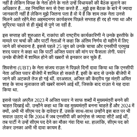
नहीं है लेकिन विपक्ष के नेता होने के नाते उन्हें विधायकों की बैठक बुलाने का
अधिकार है…वह नियमित रूप से ऐसा करते हैं…मुझे इस बैठक के बारे में ज्यादा
जानकारी नहीं है लेकिन मुझे जितना पता है वो ये है कि शाम तक नेता उनसे
मिलने आते रहेंगे.मेरा अहमदनगर कार्यक्रम पिछले सप्ताह ही रद्द हो गया था और
सुप्रिया पहले से ही मुंबई से पुणे जा रही है.
इस सप्ताह की शुरुआत में, राकांपा की राष्ट्रीय कार्यकारिणी ने उनके इस्तीफे के
मामले पर चर्चा की और पार्टी नेताओं ने कहा कि अंतिम निर्णय दो महीने में लिए
जाने की संभावना है. इससे पहले 25 जून को उनके चाचा और एनसीपी प्रमुख
शरद पवार ने कहा था कि पार्टी अजित पवार की मांग पर फैसला लेगी. पवार
उनके बीजेपी में शामिल होने की खबरों से इनकार कर चुके हैं.
शिवसेना (UBT) के नेता संजय राउत ने पिछले दिनों दावा किया था कि एनसीपी
नेता अजित पवार बीजेपी में शामिल हो सकते हैं. इसी के बाद से उनके बीजेपी में
जाने की अटकलें तेज हो गई थीं. दरअसल, अजित की केंद्रीय गृह मंत्री अमित
शाह के साथ मुलाकात की खबरें सामने आई थीं, जिसके बाद राउत ये यह दावा
किया था.
इससे पहले अप्रैल 2023 में अजित पवार ने साफ शब्दों में मुख्यमंत्री बनने की
चाहत दिखाई थी. उन्होंने कहा था कि वह मुख्यमंत्री बनना चाहते हैं और 2024 में
क्यों, अभी भी सीएम पद के दावेदार हैं. उसके साथ-साथ उन्होंने इस बात पर भी
सवाल उठाए थे कि 2004 में जब एनसीपी की कांग्रेस से ज्यादा सीटें आई थीं,
तब पार्टी ने उन्हें सीएम पद देने का मौका गंवा दिया था. हालांकि, सीएम पद को
लेकर उनका अभी भी दावा कायम है.