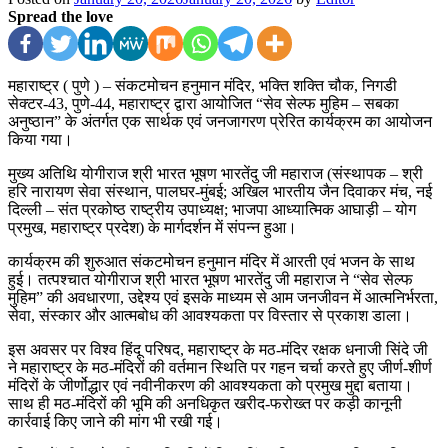
Spread the love
महाराष्ट्र ( पुणे ) – संकटमोचन हनुमान मंदिर, भक्ति शक्ति चौक, निगडी
सेक्टर-43, पुणे-44, महाराष्ट्र द्वारा आयोजित “सेव सेल्फ मुहिम – सबका
अनुष्ठान” के अंतर्गत एक सार्थक एवं जनजागरण प्रेरित कार्यक्रम का आयोजन
किया गया।
मुख्य अतिथि योगीराज श्री भारत भूषण भारतेंदु जी महाराज (संस्थापक – श्री
हरि नारायण सेवा संस्थान, पालघर-मुंबई; अखिल भारतीय जैन दिवाकर मंच, नई
दिल्ली – संत प्रकोष्ठ राष्ट्रीय उपाध्यक्ष; भाजपा आध्यात्मिक आघाड़ी – योग
प्रमुख, महाराष्ट्र प्रदेश) के मार्गदर्शन में संपन्न हुआ।
कार्यक्रम की शुरुआत संकटमोचन हनुमान मंदिर में आरती एवं भजन के साथ
हुई। तत्पश्चात योगीराज श्री भारत भूषण भारतेंदु जी महाराज ने “सेव सेल्फ
मुहिम” की अवधारणा, उद्देश्य एवं इसके माध्यम से आम जनजीवन में आत्मनिर्भरता,
सेवा, संस्कार और आत्मबोध की आवश्यकता पर विस्तार से प्रकाश डाला।
इस अवसर पर विश्व हिंदू परिषद, महाराष्ट्र के मठ-मंदिर रक्षक धनाजी सिंदे जी
ने महाराष्ट्र के मठ-मंदिरों की वर्तमान स्थिति पर गहन चर्चा करते हुए जीर्ण-शीर्ण
मंदिरों के जीर्णोद्धार एवं नवीनीकरण की आवश्यकता को प्रमुख मुद्दा बताया।
साथ ही मठ-मंदिरों की भूमि की अनधिकृत खरीद-फरोख्त पर कड़ी कानूनी
कार्रवाई किए जाने की मांग भी रखी गई।