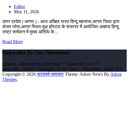
Editor
May 11, 2026
उत्तर प्रदेश ( आगरा ) - आज अखिल भारत हिन्दू महासभा,आगरा जिला द्वारा
संजय प्लेस,आगरा स्थित यूथ हॉस्टल के सभागार में आयोजित अखण्ड हिन्दू
राष्ट्र सम्मेलन में मुख्य अतिथि के…
Read More
Subscribe To Our Newsletter.
[jetpack_subscription_form title="" subscribe_text=""
subscribe_button="Subscribe Now" show_subscribers_total="0"]
Copyright © 2026
भारतवर्ष समाचार
Theme: Adore News By
Adore
Themes
.