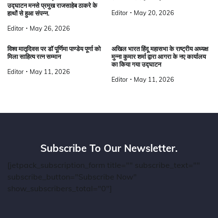
उद्घाटन मनसे प्रमुख राजसाहेब ठाकरे के
Editor
May 20, 2026
हाथों से हुआ संपन्न.
Editor
May 26, 2026
विश्व मातृदिवस पर डॉ पूर्णिमा पाण्डेय पूर्णा को
अखिल भारत हिंदू महासभा के राष्ट्रीय अध्यक्ष
मिला साहित्य रत्न सम्मान
मुन्ना कुमार शर्मा द्वारा आगरा के नए कार्यालय
का किया गया उद्घाटन
Editor
May 11, 2026
Editor
May 11, 2026
Subscribe To Our Newsletter.
[jetpack_subscription_form title="" subscribe_text=""
subscribe_button="Subscribe Now"
show_subscribers_total="0"]