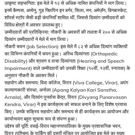
उत्कृष्ट सहभागिता: इस मेले में १२ से अधिक नामित कंपनियों ने भाग लिया।
इनमें कैम्पस, अव्येनु, गुड फ्लिपिन इन बर्गर, सिला, मन, अमेज़ॅन, बिगबास्केट,
शॉपर्स स्टॉप जैसी बड़ी कंपनियाँ शामिल थीं, जिससे दिव्यांग उम्मीदवारों को
विविध क्षेत्रों में अवसर उपलब्ध हुए।
उम्मीदवारों की प्रतिक्रिया: नौकरी के अवसरों की तलाश में २०० से अधिक
दिव्यांग उम्मीदवारों ने मेले में भाग लिया।
नौकरी चयन (Job Selection): इस मेले में ८२ से अधिक दिव्यांग व्यक्तियों
का विभिन्न कंपनियों में चयन हुआ। अस्थि दिव्यांगता (Orthopedic
Disability) और श्रवण व वाचा दिव्यांगता (Hearing and Speech
Impairment) वाले उम्मीदवारों को उनकी शिक्षा (१०वीं, १२वीं, स्नातक) के
अनुसार नौकरी के अवसर मिले।
सहयोग और समन्वय: विवा कॉलेज, विरार (Viva College, Virar), अपंग
कल्याणकारी संस्था, अर्नाला (Apang Kalyan Kari Sanstha,
Arnala), और दिव्यांग पुनर्वास केंद्र, विरार (Divyang Punarvasan
Kendra, Virar) ने इस कार्यक्रम को सफल बनाने के लिए विशेष प्रयास
किए। उनके सक्रिय सहयोग और समन्वय से ही कार्यक्रम का आयोजन और
कार्यान्वयन बहुत सुचारू रूप से संपन्न हुआ।
उद्देश्य की पूर्ति: वसई-विरार महानगरपालिका के मुख्य प्रशासनिक भवन,
विरार (पश्चिम) के पार्किंग की दूसरी मंजिल पर आयोजित इस मेले का मुख्य