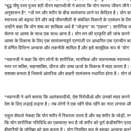
*बुद्ध भीषु परम पुजय श्री वीरन महारथीजी ने बताया कि योग स्वस्थ जीवन जीने
अनुशासन है*, *जो मन और शरीर के बीच सामंजस्य लाने पर केंद्रित है। योग का 
स्वास्थ्य को बढ़ावा देने और कई जीवनशैली से संबंधित विकारों के प्रबंधन के ल
उन्होंने कहा कि योग शब्द का शाब्दिक अर्थ है “जोड़ना” या “एकता”। शारीरिक 
चेतना या आत्मा के साथ एक साथ आना है। योग मन की प्रकृति की जांच करने क
आत्मा के विकास के लिए एक सामंजस्यपूर्ण प्रणाली पर आधारित एक प्राचीन कला 
में वर्णित विभिन्न अभ्यास और तकनीकें शामिल हैं और इसे सामूहिक रूप से ‘योग
*भवानजी ने कहा कि योग लोगों के शारीरिक, मानसिक और भावनात्मक स्वास्थ्य
स्तर पर शक्ति, सहनशक्ति, धीरज और उच्च ऊर्जा के विकास में मदद करता है। 
सशक्त बनाता है जिससे आंतरिक और बाहरी सामंजस्य स्थापित होता है। योग क
*भवानजी ने आगे बताया कि आतंकवादीयो, देश विरोधीओ और उनको मदद करने वा
देश के लिए लड़ाई लड़ना है। तब लोगों ने एक रहेंगे सेफ रहेंगे का नारा लगाया औ
राहुल शेवाले नेकहा कि योग शरीर में स्थिरता लाता है और यह शरीर के जोड़ों, स
कि योग शारीरिक गतिविधि का एकमात्र रूप है जो शरीर को पूर्ण कंडीशनिंग प्र
बीमारियों के जोखिम को कम करता है। योग नियमित रूप से इसका अभ्यास करने 