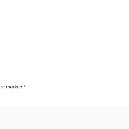
 are marked
*