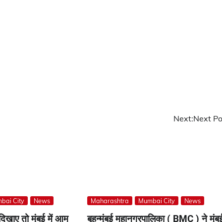
Next:
Next Po
bai City
News
Maharashtra
Mumbai City
News
िखाए तो मुंबई में आम
बृहन्मुंबई महानगरपालिका ( BMC ) ने मुंबई 