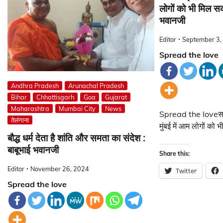
लोगों को भी मिल सक
भवानजी
Editor
September 3,
Spread the love
Andhra Pradesh
Arunachal Pradesh
Bihar
Chhattisgarh
Goa
Gujarat
Maharashtra
Mumbai City
News
Spread the loveसरक
तेलंगाना
मुंबई में आम लोगों को 
बौद्ध धर्म देता है शांति और समता का संदेश :
बाबूभाई भवानजी
Share this:
Editor
November 26, 2024
Twitter
Spread the love