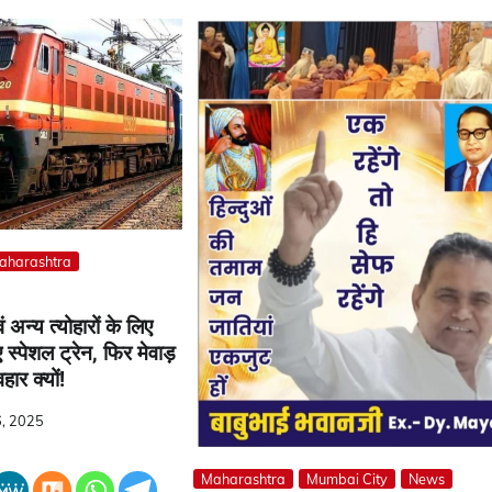
aharashtra
 अन्य त्योहारों के लिए
स्पेशल ट्रेन, फिर मेवाड़
हार क्यों!
, 2025
Maharashtra
Mumbai City
News