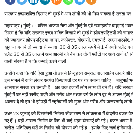
सरकार इच्छाशक्ति दिखाए तो मुंबई में आम लोगों को भी मिल सकता है सस्ता घर
महाराष्ट्र ( मुंबई ) : वरिष्ठ भाजपा नेता और मुंबई के पूर्व उपमहापौर बाबूभाई भव
लिखा है कि यदि सरकार इच्छा शक्ति दिखाये तो मुंबई में झोपडपट्टियों को समा
की ज्यादातर झोपड़पट्टियां म्हाडा, कलेक्टर, बीएमसी, एयरपोर्ट, एमएमआरडीए, व
खुद घर बनाये तो ज्यादा से ज्यादा ,30 से 35 लाख रूपये में 1 बीएचके फ़्लैट ब
फ़्लैट 30 से 35 लाख में आम आदमी को बेंच कर दोनों फ्लैटों पर आये खर्च को
वाली संस्था है न कि कमाई करने वाली।
उन्होंने कहा कि यदि ऐसा हुआ तो इससे हिन्दूहृदय सम्राट बालासाहेब ठाकरे 
इस मामले में रूचि लेकर अत्यंत किफायती दर पर घर बनाना चाहिए । बाबुभाई भ
आसपास सस्ता घर बनाती है। अब तक हजारों लोग लाभार्थी बने हैं। यदि सरकार स्व
मुंबई में घर नहीं खरीद पाएंगे और गरीब और मध्यम वर्ग के लोग दूर से आकर मुंब
अवसर दे तो हम भी झोपड़ी में रहनेवालों को मुफ़्त और गरीब और जरूरतमंद ल
उधर 23 जुलाई को वित्तमंत्री निर्मला सीतारमण ने लोकसभा में केंद्रीय बजट
गए हैं । वहीं आवास निर्माण के लिए भी कई अहम घोषणएं की गईं। बजट भाषण में उ
करोड़ अतिरिक्त घरों के निर्माण की घोषणा की गई है। इसके लिए खर्च होनेवाल