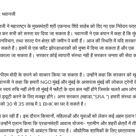
 : भवानजी
ानजी ने महाराष्ट्र के मुख्यमंत्री श्री एकनाथ शिंदे साहेब को दिए गए एक निवेदन पत्र
प्त कर सभी को सस्ता घर दिया जा सकता है। भवानजी ने एक बयान में कहा है कि मुं
नविभाग, तथा साल्ट पेन क्षेत्र की जमीन पे बसी हैं। आज की स्थिति में यदि सरका
न सकते हैं। इसमें से एक फ़्लैट झोपडाधारकों को मुफ्त में दिया जा सकता है और एक
 निकाला जा सकता है। सरकार कोई व्यापारी संस्था नही है सरकार जनता की सेवा 
और पीएम मोदी के सपने को साकार किया जा सकता है। उन्होंने कहा कि सरकार को ख
वानजी ने कहा कि हमारी NGO मुंबई और मुंबई के आसपास मुंबई की लोकल ट्रेनों क
यं रुचि नहीं लेगी तो मुंबई में फ्लैटों के दाम कम नहीं होंगे जिसके चलते आम लोग
ई में ड्यूटी करने के लिए मजबूर होंगे। अगर सरकार (महाडा,”SRA “) हमारी संस्था क
ोगो को 30 से 35 लाख में 1 BHK का घर दे सकते है।
 पेश कर रही हैं। इस दौरान किसानों, महिलाओं और युवाओं को लेकर कई अहम एलान
न्होंने एलान किया कि प्रधानमंत्री आवास योजना- ग्रामीण और शहरी क्षेत्रों में त
ी आवश्यक पूंजी का भी आबंटन किया गया है। औद्योगिक श्रमिकों के लिए छात्रावास