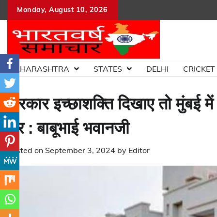
Skip
Monday, August 10, 2026
to
content
MAHARASHTRA
STATES
DELHI
CRICKET
सरकार इच्छाशक्ति दिखाए तो मुंबई म
घर : बाबूभाई भवानजी
Posted on
September 3, 2024
by
Editor