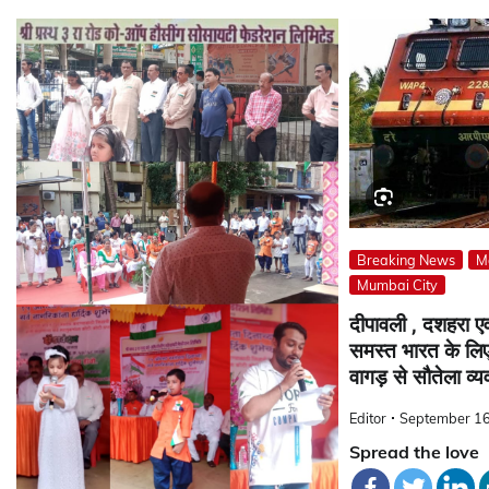
Breaking News
M
Mumbai City
दीपावली , दशहरा एवं
समस्त भारत के लिए 
वागड़ से सौतेला व्यव
Editor
September 16
Spread the love