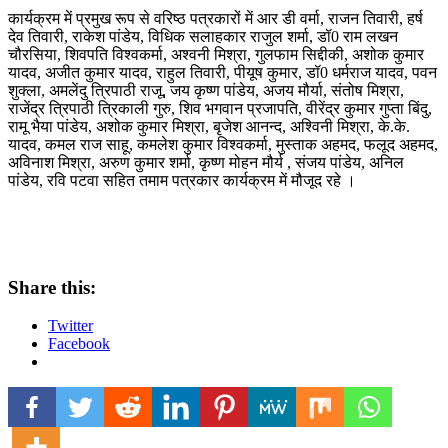
कार्यक्रम में प्रमुख रूप से वरिष्ठ पत्रकारों में आर डी वर्मा, राजन तिवारी, हर्ष
देव तिवारी, राकेश पांडेय, विधिक सलाहकार राजुल शर्मा, डॉ0 राम लखन
चौरसिया, शिवपति विश्वकर्मा, अश्वनी मिश्रा, गुलफाम सिद्दीकी, अशोक कुमार
यादव, अजीत कुमार यादव, राहुल तिवारी, पीयूष कुमार, डॉ0 धर्मराज यादव, पवन
शुक्ला, अमलेंदु त्रिपाठी राजू, जय कृष्ण पांडेय, अजय मौर्या, संतोष मिश्रा,
राजेंद्र त्रिपाठी त्रिकाली गुरु, शिव भगवान प्रजापति, वीरेंद्र कुमार गुप्ता बिंदु,
रामू भैया पांडेय, अशोक कुमार मिश्रा, बृजेश आनन्द, अश्विनी मिश्रा, के.के.
यादव, कमल राज साहू, कमलेश कुमार विश्वकर्मा, मुस्ताक अहमद, फलूद अहमद,
अविनाश मिश्रा, अरुण कुमार शर्मा, कृष्ण मोहन मौर्य , संजय पांडेय, अनिल
पांडेय, रवि पटवा सहित तमाम पत्रकार कार्यक्रम में मौजूद रहे ।
Share this:
Twitter
Facebook