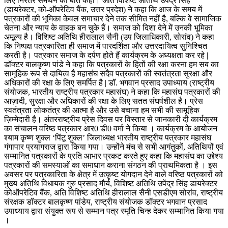
लिए निरंतर समर्थन की बात कही। अति विशिष्ट अतिथि उपेंद्र सिंह
(डायरेक्टर, को-ऑपरेटिव बैंक, उत्तर प्रदेश) ने कहा कि आज के समय में
पत्रकारों की भूमिका केवल समाचार देने तक सीमित नहीं है, बल्कि वे सामाजिक
चेतना और न्याय के वाहक बन चुके हैं। समाज को दिशा देने में उनकी भूमिका
अमूल्य है। विशिष्ट अतिथि हीरालाल सैनी (उप जिलाधिकारी, सोरांव) ने कहा
कि निष्पक्ष पत्रकारिता ही समाज में पारदर्शिता और उत्तरदायित्व सुनिश्चित
करती है। पत्रकार समाज के दर्पण होते हैं कार्यक्रम के अध्यक्षता कर रहे |
डॉक्टर बालकृष्ण पांडे ने कहा कि पत्रकारों के हितों की रक्षा करना हम सब का
सामूहिक रूप से दायित्व है महासंघ सदैव पत्रकारों की स्वतंत्रता सुरक्षा और
अधिकारों की रक्षा के लिए समर्पित है | डॉ. भगवान प्रसाद उपाध्याय (राष्ट्रीय
संयोजक, भारतीय राष्ट्रीय पत्रकार महासंघ) ने कहा कि महासंघ पत्रकारों की
आज़ादी, सुरक्षा और अधिकारों की रक्षा के लिए सतत संघर्षशील है। प्रेस
स्वतंत्रता लोकतंत्र की आत्मा है और उसे बचाना हम सभी की सामूहिक
ज़िम्मेदारी है। अंतरराष्ट्रीय प्रेस दिवस पर विस्तार से जानकारी दी कार्यक्रम
का संचालन वरिष्ठ पत्रकार आर0 डी0 वर्मा ने किया । कार्यक्रम के आयोजन
श्याम कृष्ण शुक्ल ‘पिंटू शुक्ल’ जिलाध्यक्ष भारतीय राष्ट्रीय पत्रकार महासंघ
गंगापार प्रयागराज द्वारा किया गया। उन्होंने मंच से सभी आगंतुकों, अतिथियों एवं
सम्मानित पत्रकारों के प्रति आभार प्रकट करते हुए कहा कि महासंघ का उद्देश्य
पत्रकारों की समस्याओं का समाधान कराना संगठन की प्राथमिकता है । इस
अवसर पर पत्रकारिता के क्षेत्र में उत्कृष्ट योगदान देने वाले वरिष्ठ पत्रकारों को
मुख्य अतिथि विधायक गुरु प्रसाद मौर्य, विशिष्ट अतिथि उपेंद्र सिंह डायरेक्टर
कोऑपरेटिव बैंक, अति विशिष्ट अतिथि हीरालाल सैनी एसडीएम सोरांव, राष्ट्रीय
संरक्षक डॉक्टर बालकृष्ण पांडेय, राष्ट्रीय संयोजक डॉक्टर भगवान प्रसाद
उपाध्याय द्वारा संयुक्त रूप से सम्मान पत्र स्मृति चिन्ह देकर सम्मानित किया गया
।