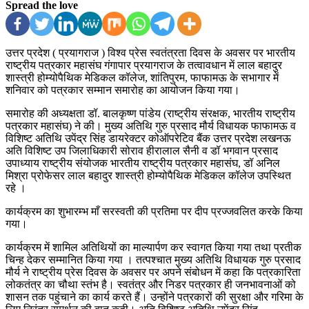
Spread the love
उत्तर प्रदेश ( प्रयागराज ) विश्व प्रेस स्वतंत्रता दिवस के अवसर पर भारतीय
राष्ट्रीय पत्रकार महासंघ गंगापार प्रयागराज के तत्वावधान में लाल बहादुर
शास्त्री होम्योपैथिक मेडिकल कॉलेज, शांतिपुरम, फाफामऊ के सभागार में
शनिवार को पत्रकार सम्मान समारोह का आयोजन किया गया।
समारोह की अध्यक्षता डॉ. बालकृष्ण पांडेय (राष्ट्रीय संरक्षक, भारतीय राष्ट्रीय
पत्रकार महासंघ) ने की। मुख्य अतिथि गुरु प्रसाद मौर्य विधायक फाफामऊ व
विशिष्ट अतिथि उपेंद्र सिंह डायरेक्टर कोऑपरेटिव बैंक उत्तर प्रदेश लखनऊ
अति विशिष्ट उप जिलाधिकारी सोराव हीरालाल सैनी व डॉ भगवान प्रसाद
उपाध्याय राष्ट्रीय संयोजक भारतीय राष्ट्रीय पत्रकार महासंघ, डॉ अनिल
मिश्रा प्रोफेसर लाल बहादुर शास्त्री होम्योपैथिक मेडिकल कॉलेज उपस्थित
रहे ।
कार्यक्रम का शुभारम्भ माँ सरस्वती की प्रतिमा पर दीप प्रज्जवलित करके किया
गया।
कार्यक्रम में शामिल अतिथियों का माल्यार्पण कर स्वागत किया गया तथा प्रतीक
चिन्ह देकर सम्मानित किया गया । तत्पश्चात मुख्य अतिथि विधायक गुरु प्रसाद
मौर्य ने राष्ट्रीय प्रेस दिवस के अवसर पर अपने संबोधन में कहा कि पत्रकारिता
लोकतंत्र का चौथा स्तंभ है। स्वतंत्र और निडर पत्रकार ही जनभावनाओं को
शासन तक पहुंचाने का कार्य करते हैं। उन्होंने पत्रकारों की सुरक्षा और गरिमा के