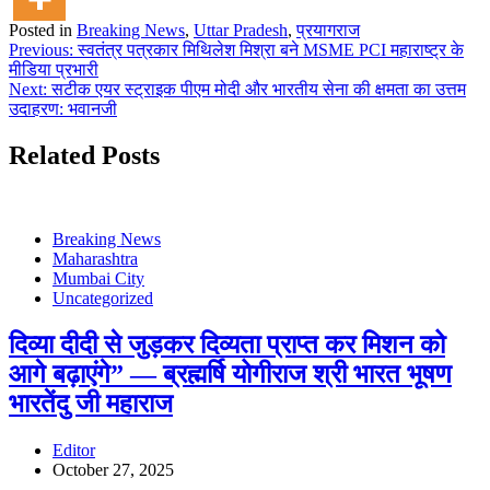
Posted in
Breaking News
,
Uttar Pradesh
,
प्रयागराज
Post
Previous:
स्वतंत्र पत्रकार मिथिलेश मिश्रा बने MSME PCI महाराष्ट्र के
मीडिया प्रभारी
navigation
Next:
सटीक एयर स्ट्राइक पीएम मोदी और भारतीय सेना की क्षमता का उत्तम
उदाहरण: भवानजी
Related Posts
Breaking News
Maharashtra
Mumbai City
Uncategorized
दिव्या दीदी से जुड़कर दिव्यता प्राप्त कर मिशन को
आगे बढ़ाएंगे” — ब्रह्मर्षि योगीराज श्री भारत भूषण
भारतेंदु जी महाराज
Editor
October 27, 2025