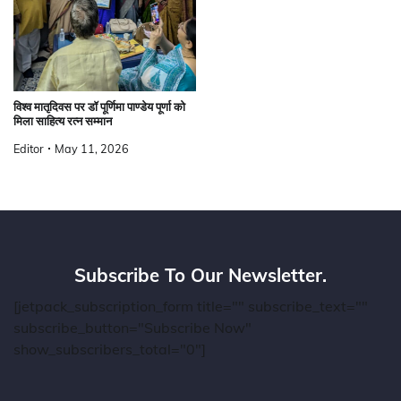
विश्व मातृदिवस पर डॉ पूर्णिमा पाण्डेय पूर्णा को
मिला साहित्य रत्न सम्मान
Editor
May 11, 2026
Subscribe To Our Newsletter.
[jetpack_subscription_form title="" subscribe_text=""
subscribe_button="Subscribe Now"
show_subscribers_total="0"]