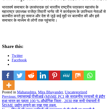
भारतवर्ष समाचार के उपसंपादक एवं भारतीय राष्ट्रीय पत्रकार महासंघ के
महाराष्ट्र उपाध्यक्ष राजेंद्र तिवारी भार्गव जी ने कार्यक्रम के उपस्थित नेताओं से
बातचीत करते हुए समाज और देश से जुड़े कई मुद्दों पर बातचीत की और इसे
समाचार के माध्यम से लोगों तक पहुंचाया।
Share this:
Twitter
Facebook
Posted in
Maharashtra
,
Mira Bhayander
,
Uncategorized
Post
Previous:
एमएसएमई पीसीआई (MSME PCI )के सराहनीय प्रयासों से इंदौर
हुआ भारत का पहला 100 % औधोगिक जिला , 2030 तक सभी पंचायतों में
navigation
MSME उद्योग लगाने का रखा गया लक्ष्य.