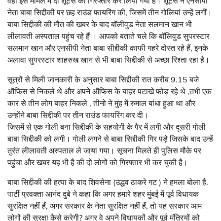
वहीं इस मामले में दो शूटर्स को गिरफ्तार कर लिया गया है। शूटर्स ने एनसीपी
नेता बाबा सिद्दीकी पर छह राउंड फायरिंग की, जिसमें तीन गोलियां उन्हें लगीं।
बाबा सिद्दीकी की मौत की खबर के बाद बॉलीवुड नेता सलमान खान भी
लीलावती अस्पताल पहुंच रहे हैं । आपको बताते चले कि बॉलिवुड सुपरस्टार
सलमान खान और एनसीपी नेता बाबा सीद्दीकी काफी गहरे दोस्त रहे हैं, इनके
अलावा सुपरस्टार शाहरुख खान से भी बाबा सिद्दीकी से अच्छा रिश्ता रहा है।
सूत्रों से मिली जानकारी के अनुसार बाबा सिद्दीकी रात करीब 9.15 बजे
ऑफिस से निकले थे और अपने ऑफिस के बाहर पटाखे फोड़ रहे थे ,तभी एक
कार से तीन लोग बाहर निकले , तीनो ने मुंह में रुमाल बांधा हुआ था और
उन्होंने बाबा सिद्दीकी पर तीन राउंड फायरिंग कर दी।
जिसमें से एक गोली बना सिद्दीकी के सहयोगी के पैर में लगी और दूसरी गोली
बाबा सिद्दीकी को लगी। गोली लगने से बाबा सिद्दीकी गिर पड़े जिसके बाद उन्हें
तुरंत लीलावती अस्पताल ले जाया गया। सूचना मिलते ही पुलिस मौके पर
पहुंचा और खबर यह भी है की दो लोगों को गिरफ्तार भी कर चुकी है।
बाबा सिद्दीकी की हत्या के बाद शिवसेना (उद्धव ठाकरे गट ) ने हमला बोला है.
पार्टी प्रवक्ता आनंद दुबे ने कहा कि अगर हमारे शहर मुंबई में पूर्व विधायक
सुरक्षित नहीं हैं, अगर सरकार के नेता सुरक्षित नहीं हैं, तो यह सरकार आम
लोगों की सुरक्षा कैसे करेगी? अगर वे अपने विधायकों और पूर्व मंत्रियों को