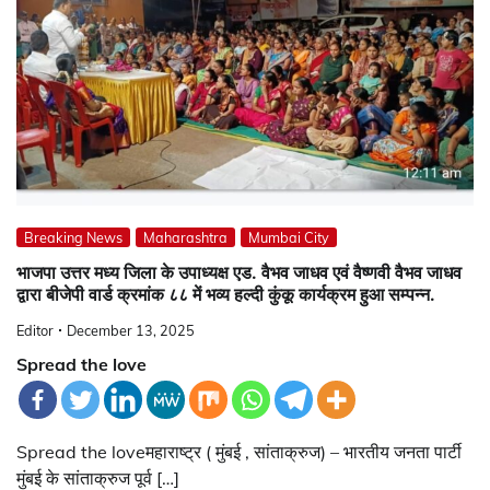
Breaking News
Maharashtra
Mumbai City
भाजपा उत्तर मध्य जिला के उपाध्यक्ष एड. वैभव जाधव एवं वैष्णवी वैभव जाधव
द्वारा बीजेपी वार्ड क्रमांक ८८ में भव्य हल्दी कुंकू कार्यक्रम हुआ सम्पन्न.
Editor
December 13, 2025
Spread the love
Spread the loveमहाराष्ट्र ( मुंबई , सांताक्रुज) – भारतीय जनता पार्टी
मुंबई के सांताक्रुज पूर्व […]