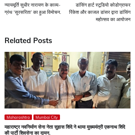
navigation
न्यायमूर्ति सुधीर नारायण के काव्य-
डांसिंग हार्ट स्टूडियो कोडोग्राफर
ग्रंथ ‘सुरसरिता’ का हुआ विमोचन.
रिंकेश और काजल डांसर द्वारा डांसिंग
महोत्सव का आयोजन
Related Posts
Maharashtra
Mumbai City
महाराष्ट्र नवनिर्माण सेना नेता सुहास शिंदे ने थामा मुख्यमंत्री एकनाथ शिंदे
की पार्टी शिवसेना का दामन.