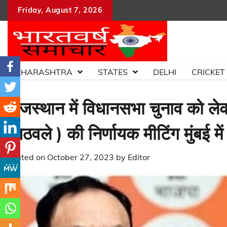
Skip
Friday, August 7, 2026
to
content
MAHARASHTRA
STATES
DELHI
CRICKET
राजस्थान में विधानसभा चुनाव को लेक
आठवले ) की निर्णायक मीटिंग मुंबई मे
Posted on
October 27, 2023
by
Editor