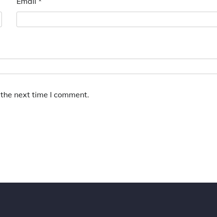
Email
*
 the next time I comment.