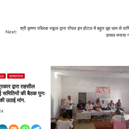
श्री कृष्णा पब्लिक स्कूल द्वारा रॉयल इन होटल में बहुत धूम धाम से वार्
Next:
उत्सव मनाया 
esh
प्रयागराज
्रकार द्वारा तहसील
ई समितियों की बैठक पुनः
की उठाई मांग.
24