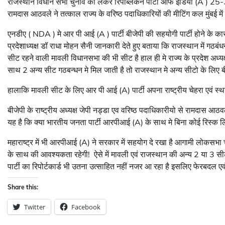
राजस्थान विधान सभा चुनाव को लेकर रिपब्लिकन पार्टी ऑफ इंडिया (A ) 25-3
रामदास आठवले ने तत्काल राज्य के वरिष्ठ पदाधिकारियों की मीटिंग कल मुंबई में
एनडीए ( NDA ) मे आर पी आई (A ) पार्टी बीजेपी की सहयोगी पार्टी होने के कारण
प्रदेशाध्यक्ष डॉ राधा मोहन सैनी जानकारी देते हुए बताया कि राजस्थान में गठब
सीट रहने वाली मावली विधानसभा की भी सीट है हाल ही मे राज्य के प्रदेश अध्यक
साथ 2 अन्य सीट गठबन्धन मे मिल जाती है तो राजस्थान मे अन्य सीटो के लिए बी
हालाकि मावली सीट के लिए आर पी आई (A) पार्टी अपना राष्ट्रीय चेहरा एवं स्
बीजेपी के राष्ट्रीय अध्यक्ष जेपी नड्डा एव वरिष्ठ पदाधिकारीयो से रामदास आठवले
यह है कि क्या भारतीय जनता पार्टी आरपीआई (A) के साथ मे बिना कोई रिस्क ल
महाराष्ट्र में भी आरपीआई (A) ने सरकार में सहयोग दे रखा है आगामी लोकसभा च
के साथ की आवश्यकता रहेगी! ऐसे में मावली एवं राजस्थान की अन्य 2 या 3 सीट प
पार्टी का रिपोर्टकार्ड भी उतना उत्साहित नहीं नजर आ रहा है इसलिए फेरबदल 
Share this:
Twitter
Facebook