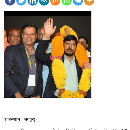
राजस्थान ( जयपुर)-