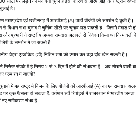
0 सीटों पर लड़ने का मन बना चुकी है इसी कारण से आरपीआई के राष्ट्रीय अध्यक्
 बुलाई है।
 मध्यप्रदेश एवं छत्तीसगढ़ में आरपीआई (A) पार्टी बीजेपी को समर्थन दे चुकी है।
ंधन से विधान सभा चुनाव मे चुनिंदा सीटो पर चुनाव लड़ सकती है। जिसमे मेवाड़ से ह
्ष और प्रभारी ने राष्ट्रीय अध्यक्ष रामदास अठावले से निवेदन किया था कि मावली क
जेपी के समर्थन मे जा सकते है.
थानीय चेहरा एडवोकेट (डॉ) नितिन शर्मा को उतार कर बड़ा दांव खेल सकती है।
 निरंतर संपर्क में है निर्णय 2 से 3 दिन में होने की संभावना है। अब सोचने वाली ब
िए गठबंधन मे जाएगी?
ुनावो में महाराष्ट्र में विजय के लिए बीजेपी को आरपीआई (A) का एवं रामदास अठा
र कुछ फैसला हो सकता है. वर्तमान सर्वे रिपोर्ट्स में राजस्थान में भारतीय जनता
एवं नए समीकरण संभव है।