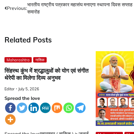
Post
भारतीय राष्ट्रीय पत्रकार महासंघ मनाएगा स्थापना दिवस सप्ताह
Previous:
समारोह
navigation
Related Posts
Maharashtra
नाशिक
सिंहस्थ कुंभ में श्रद्धालुओं को योग एवं संगीत
थेरेपी का मिलेगा दिव्य अनुभव
Editor
July 5, 2026
Spread the love
Spread the loveमहाराष्ट्र ( नासिक ) ५ जुलाई