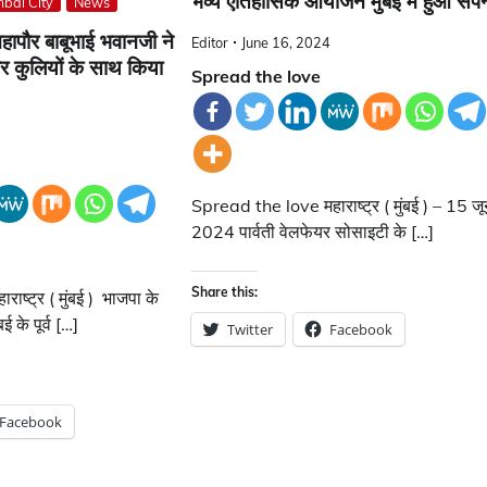
भव्य ऐतिहासिक आयोजन मुंबई में हुआ संपन
bai City
News
महापौर बाबूभाई भवानजी ने
Editor
June 16, 2024
पर कुलियों के साथ किया
Spread the love
Spread the love महाराष्ट्र ( मुंबई ) – 15 ज
2024 पार्वती वेलफेयर सोसाइटी के […]
Share this:
ष्ट्र ( मुंबई ) भाजपा के
बई के पूर्व […]
Twitter
Facebook
Facebook