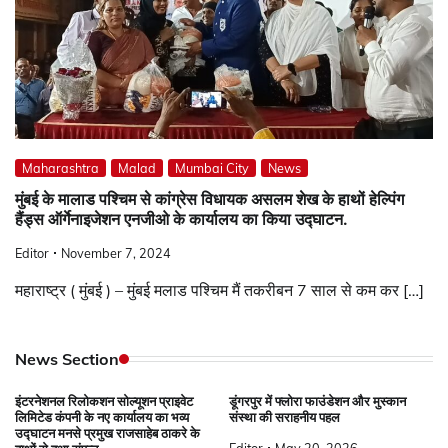
Maharashtra
Malad
Mumbai City
News
मुंबई के मालाड पश्चिम से कांग्रेस विधायक असलम शेख के हाथों हेल्पिंग
हैंड्स ऑर्गेनाइजेशन एनजीओ के कार्यालय का किया उद्घाटन.
Editor
November 7, 2024
महाराष्ट्र ( मुंबई ) – मुंबई मलाड पश्चिम मैं तकरीबन 7 साल से कम कर […]
News Section
इंटरनेशनल रिलोकशन सोल्यूशन प्राइवेट
डूंगरपुर में फ्लोरा फाउंडेशन और मुस्कान
लिमिटेड कंपनी के नए कार्यालय का भव्य
संस्था की सराहनीय पहल
उद्घाटन मनसे प्रमुख राजसाहेब ठाकरे के
Editor
May 20, 2026