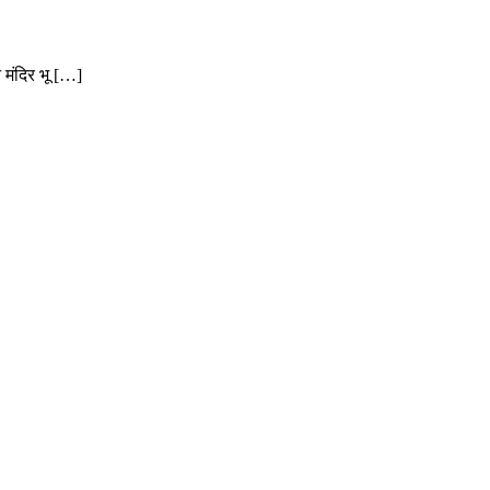
 मंदिर भू […]