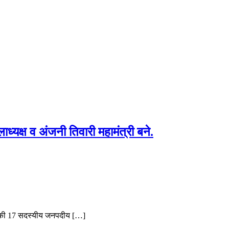
लाध्यक्ष व अंजनी तिवारी महामंत्री बने.
ंघ की 17 सदस्यीय जनपदीय […]