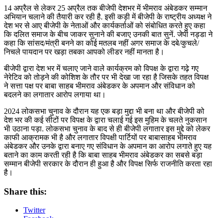
14 अप्रैल से लेकर 25 अप्रैल तक बीजेपी देशभर में भीमराव अंबेडकर सम्मान
अभियान चलाने की तैयारी कर रही है. इसी कड़ी में बीजेपी के राष्ट्रीय अध्यक्ष ने
देश भर से आए बीजेपी के नेताओं और कार्यकर्ताओं को संबोधित करते हुए कहा
कि दलित समाज के बीच जाकर सुनाने की बजाए उनकी बात सुनें. जेपी नड्डा ने
कहा कि सांसद/मंत्री बनने का कोई मतलब नहीं अगर समाज के दबे/कुचले/
निचले पायदान पर खड़ा तबका आपको लीडर नहीं मानता है।
बीजेपी द्वारा देश भर में चलाए जाने वाले कार्यक्रम को विपक्ष के द्वारा गढ़े गए
नेरेटिव को तोड़ने की कोशिश के तौर पर भी देखा जा रहा है जिसके तहत विपक्ष
ने सत्ता पक्ष पर बाबा साहब भीमराव अंबेडकर के अपमान और संविधान को
बदलने का लगातार आरोप लगाया था।
2024 लोकसभा चुनाव के दौरान यह एक बड़ा मुद्दा भी बना था और बीजेपी को
देश भर की कई सीटों पर विपक्ष के द्वारा चलाई गई इस मुहिम के चलते नुकसान
भी उठाना पड़ा. लोकसभा चुनाव के बाद से ही बीजेपी लगातार इस मुद्दे को लेकर
काफी आक्रामक भी है और लगातार विपक्षी पार्टियों पर बाबासाहब भीमराव
अंबेडकर और उनके द्वारा बनाए गए संविधान के अपमान का आरोप लगाते हुए यह
बताने का काम करती रही है कि बाबा साहब भीमराव अंबेडकर का सबसे बड़ा
सम्मान बीजेपी सरकार के दौरान ही हुआ है और विपक्ष सिर्फ राजनीति करता रहा
है।
Share this:
Twitter