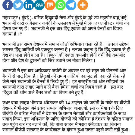
महाराष्ट्र ( मुंबई )- वरिष्ठ हिंदूवादी नेता और मुंबई के पूर्व उप महापौर बाबू भाई
भवानजी द्वारा आंबेडकर जयंती के उपलक्ष्य में मुंबई में लगाए गए पोस्टर चर्चा का
विषय बन गए हैं। भवानजी ने इस बार हिंदू एकता को अपने बैनरों का विषय
बनाया है।*
भवानजी इस समय देशभर में समाज जोड़ो अभियान चला रहे हैं । उनका उद्देश्य
समस्त हिंदू जातियों को एकजुट करना है। उनका कहना है कि हिंदू एकता से ही
देश का भला होने वाला है। हिंदुओं की एकता कमजोर होगी तभी देश कमजोर
होगा और देश के दुश्मनों को सिर उठाने का मौका मिलेगा।
भवानजी ने इस बार अम्बेडकर जयंती के अवसर पर पूरे शहर को पोस्टरों और
बैनरों से पाट दिया है। हिंदुओं की तमाम जातियां एकजुट हों, एक रहें सेफ रहें
जैसे नारे भवानजी के बैनरों में लिखे हुए हैं। हर राष्ट्रीय पर्व और त्यौहारों पर
भवानजी द्वारा लगाए जाने वाले बैनर हमेशा चर्चा का विषय रहते हैं। इस बार
हिंदुत्व की थीम वाले बैनर चर्चा का विषय बने हुए हैं।
उधर बाबा साहब भीमराव अंबेडकर की 14 अप्रैल को जयंती के मौके पर बीजेपी
देशभर में भीमराव अंबेडकर सम्मान अभियान चलाएगी. इस अभियान के लिए
बीजेपी के वरिष्ठ नेताओं ने देश भर के तमाम नेताओं और कार्यकर्ताओं के साथ
संवाद किया. इस अभियान के जरिए बीजेपी की कोशिश है देशभर के दलित समाज
तक पहुंच कर यह बताने की, कि बाबा साहब भीमराव अंबेडकर का जितना
सम्मान बीजेपी सरकार के कार्यकाल के दौरान हुआ उतना पहले कभी नहीं हुआ।