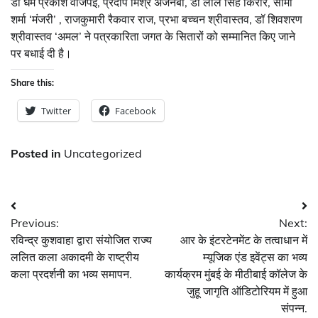
डॉ धर्म प्रकाश वाजपेई, प्रदीप मिश्र अजनबी, डॉ लाल सिंह किरार, सीमा
शर्मा ‘मंजरी’ , राजकुमारी रैकवार राज, प्रभा बच्चन श्रीवास्तव, डॉ शिवशरण
श्रीवास्तव ‘अमल’ ने पत्रकारिता जगत के सितारों को सम्मानित किए जाने
पर बधाई दी है।
Share this:
Twitter
Facebook
Posted in
Uncategorized
Post
Previous:
Next:
navigation
रविन्द्र कुशवाहा द्वारा संयोजित राज्य
आर के इंटरटेनमेंट के तत्वाधान में
ललित कला अकादमी के राष्ट्रीय
म्यूजिक एंड इवेंट्स का भव्य
कला प्रदर्शनी का भव्य समापन.
कार्यक्रम मुंबई के मीठीबाई कॉलेज के
जुहू जागृति ऑडिटोरियम में हुआ
संपन्न.