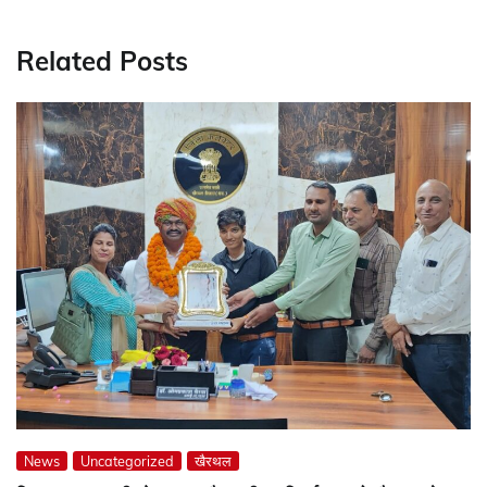
Related Posts
News
Uncategorized
खैरथल