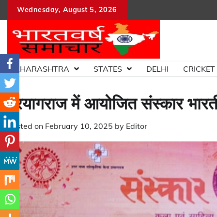
Skip
Wednesday, August 5, 2026
to
content
MAHARASHTRA
STATES
DELHI
CRICKET
प्रयागराज में आयोजित संस्कार भारती
Posted on
February 10, 2025
by
Editor