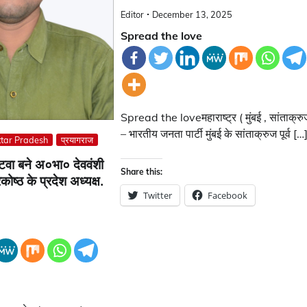
Editor
December 13, 2025
Spread the love
Spread the loveमहाराष्ट्र ( मुंबई , सांताक्रु
– भारतीय जनता पार्टी मुंबई के सांताक्रुज पूर्व […
ttar Pradesh
प्रयागराज
पटवा बने अ०भा० देववंशी
Share this:
ोष्ठ के प्रदेश अध्यक्ष.
Twitter
Facebook