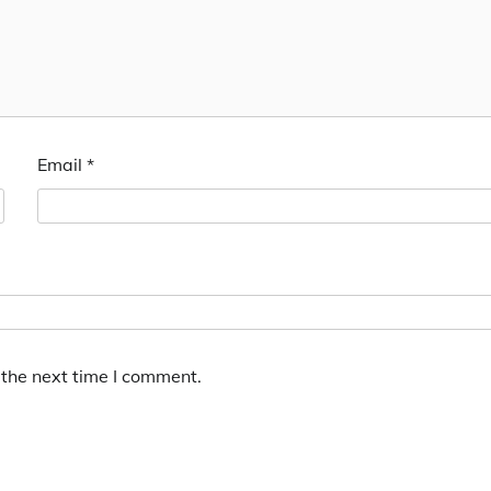
Email
*
 the next time I comment.