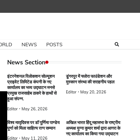
ORLD
NEWS
POSTS
News Section
इंटरनेशनल रिलोकशन सोल्यूशन
डूंगरपुर में फ्लोरा फाउंडेशन और
प्राइवेट लिमिटेड कंपनी के नए
मुस्कान संस्था की सराहनीय पहल
कार्यालय का भव्य उद्घाटन मनसे
Editor
May 20, 2026
प्रमुख राजसाहेब ठाकरे के हाथों से
हुआ संपन्न.
Editor
May 26, 2026
विश्व मातृदिवस पर डॉ पूर्णिमा पाण्डेय
अखिल भारत हिंदू महासभा के राष्ट्रीय
पूर्णा को मिला साहित्य रत्न सम्मान
अध्यक्ष मुन्ना कुमार शर्मा द्वारा आगरा के
नए कार्यालय का किया गया उद्घाटन
Editor
May 11, 2026