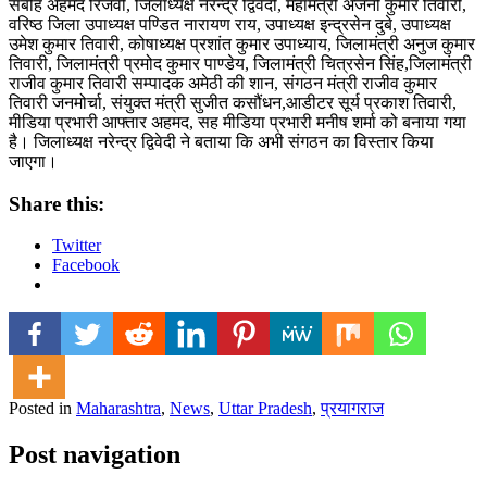
सबीह अहमद रिजवी, जिलाध्यक्ष नरेन्द्र द्विवेदी, महामंत्री अंजनी कुमार तिवारी,
वरिष्ठ जिला उपाध्यक्ष पण्डित नारायण राय, उपाध्यक्ष इन्द्रसेन दुबे, उपाध्यक्ष
उमेश कुमार तिवारी, कोषाध्यक्ष प्रशांत कुमार उपाध्याय, जिलामंत्री अनुज कुमार
तिवारी, जिलामंत्री प्रमोद कुमार पाण्डेय, जिलामंत्री चित्रसेन सिंह,जिलामंत्री
राजीव कुमार तिवारी सम्पादक अमेठी की शान, संगठन मंत्री राजीव कुमार
तिवारी जनमोर्चा, संयुक्त मंत्री सुजीत कसौंधन,आडीटर सूर्य प्रकाश तिवारी,
मीडिया प्रभारी आफ्तार अहमद, सह मीडिया प्रभारी मनीष शर्मा को बनाया गया
है। जिलाध्यक्ष नरेन्द्र द्विवेदी ने बताया कि अभी संगठन का विस्तार किया
जाएगा।
Share this:
Twitter
Facebook
Posted in
Maharashtra
,
News
,
Uttar Pradesh
,
प्रयागराज
Post navigation