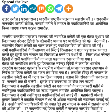
Spread the love
उत्तर प्रदेश ( प्रयागराज ) भारतीय राष्ट्रीय पत्रकार महासंघ की 17 सदस्यीय
जनपदीय कमेटी घोषित, फरवरी महीने में संगठन के पदाधिकारियों का आयोजित
किया जाएगा शपथ ग्रहण समारोह.
भारतीय राष्ट्रीय पत्रकार महासंघ की नवगठित कमेटी की एक बैठक बुधवार को
जिलाध्यक्ष नरेन्द्र द्विवेदी के बढैयाबीर आवास पर आयोजित की गई। बैठक में 17
सदस्यीय जिला कमेटी का गठन करते हुए पदाधिकारियों की घोषणा की गई।
सभी पदाधिकारियों ने जिलाध्यक्ष को मिठाई खिलाकर व माला पहनाकर स्वागत
करते हुए दूसरी बार संगठन का जिलाध्यक्ष बनने पर बधाई दी। जिलाध्यक्ष नरेन्द्र
द्विवेदी ने सभी पदाधिकारियों का माला पहनाकर स्वागत किया गया।
बैठक को सम्बोधित करते हुए जिलाध्यक्ष नरेन्द्र द्विवेदी ने कहाकि भारतीय
राष्ट्रीय पत्रकार महासंघ के राष्ट्रीय संयोजक डॉ.भगवान प्रसाद उपाध्याय के
निर्देश पर जिला कमेटी का गठन कर दिया गया है। कहाकि शीघ्र ही संगठन के
तहसील कमेटी का भी गठन कर लिया जाएगा। बताया कि संगठन की सदस्यता
31 जनवरी तक ही चलेगी। इसके बाद सदस्यता पर रोक लग जाएगी।
जिलाध्यक्ष ने कहाकि तहसील कमेटी का गठन करने के बाद फरवरी महीने में
नवनियुक्त पदाधिकारियों का शपथ ग्रहण समारोह आयोजित किया जाएगा।
जिलाध्यक्ष ने सभी नवनियुक्त पदाधिकारियों को बधाई दी। महामंत्री अंजनी
कुमार तिवारी ने कहाकि संगठन में 60 से अधिक सदस्यों की सदस्यता कराई गई
है। उन्होंने सभी पदाधिकारियों को बधाई देते हुए संगठन के कार्य में सहयोग करने
की अपील की। 17 सदस्यीय नई जिला कमेटी में संरक्षक सत्यदेव तिवारी व