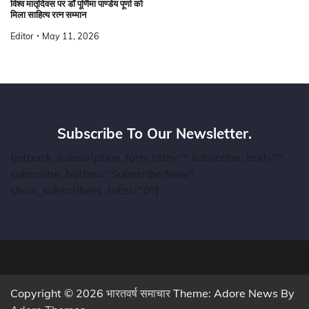
विश्व मातृदिवस पर डॉ पूर्णिमा पाण्डेय पूर्णा को
मिला साहित्य रत्न सम्मान
Editor
May 11, 2026
Subscribe To Our Newsletter.
[jetpack_subscription_form title="" subscribe_text=""
subscribe_button="Subscribe Now"
show_subscribers_total="0"]
Copyright © 2026
भारतवर्ष समाचार
Theme: Adore News By