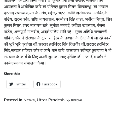
अतिथियों के द्वारा किया गया। डॉ कुमार वर्मा तथा अरविंद मालवीय की
अध्यक्षता में आयोजित कवि डॉ योगेन्द्र कुमार मिश्र ‘विश्वबन्धु’, डॉ भगवान
प्रसाद उपाध्याय,आर के मतंग, महेन्द्र भट्ट, कांति श्रीवास्तव, अरविंद के
पांडेय, सूरज कांत, शशि जायसवाल, मनमोहन सिंह तन्हा, अनीता मिश्रा, शिव
कुमार मिश्र, शरद नारायण खरे, सुनीता ममगाई, कविता उपाध्याय, रंजना
पांडेय, अन्नपूर्णा मालवीय, आदर्श पांडेय आदि रहे। मुख्य अतिथि सरदारनी
गोविन्द कौर ने संस्थान के द्वारा साहित्य के उत्थान के लिए किये जा रहे कार्यो
की भूरि भूरि प्रशंसा की.सरदार हरजिंदर सिंघ दिलगीर जी,सरदार हरजिंदर
सिंह,सरदार राजिंदर कौर व जाने-माने कवि-कलाकार रवीन्द्र कुशवाहा ने भी
संस्थान के कार्य के लिए अपनी शुभ कामनाएं प्रेषित की। जगदीश कौर ने
कार्यक्रम का संचालन किया।
Share this:
Twitter
Facebook
Posted in
News
,
Uttar Pradesh
,
प्रयागराज