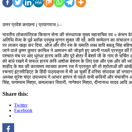
उत्तर प्रदेश करछना ( प्रयागराज ) –
भारतीय लोकतांत्रिक किसान सेना की संस्थापक मुख्य महासचिव स्व ० कंचन देवी की
अतिथि मेजा के पूर्व ब्लॉक प्रमुख मुन्नन शुक्ल जी रहे. कवि सम्मेलन का संचा
पर लाकर खड़ा कर दिया. ओज और वीर रस के ख्याति लब्ध कवि बबलू सिंह बहियारी 
जाने वाले कृष्ण कुमार कामिल ने आमजन को जोड़ते हुए अपनी गजलें प्रस्तुत की
पश्चात मंच पर आए धुरंधर हास्य कवि और पूरे क्षेत्र में बेशर्म जी के नाम से च
को बांधे रखने में सफल हास्य कवि अशोक बेशरम के लिए एक और एक और की ध्वनि प
शाहीद के शव की काव्यमय व्याख्या करुण रस में प्रस्तुत की तो श्रोताओं की आं
रचनाएं इंटरमीडिएट के हिंदी पाठ्यक्रम में भी आ चुकी हैं वरिष्ठ संपादक डॉ भगवा
अध्यक्ष सुरेश चंद्र उपाध्याय ने आभार ज्ञापन से पहले सभी कवियों और मंचासीन
सिंह, घनश्याम मिश्रा, कमलाकर तिवारी, नागेश्वर मिश्रा, दीनानाथ यादव आदि अन
Share this:
Twitter
Facebook