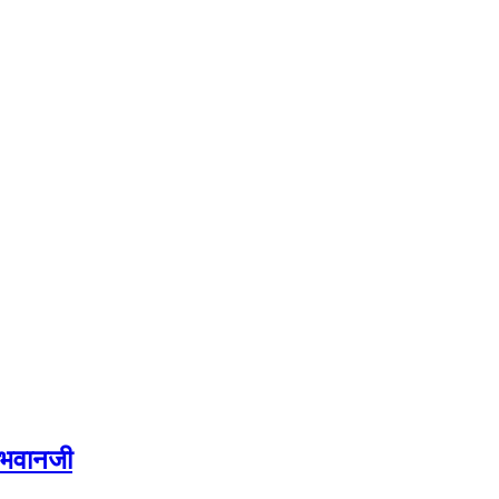
: भवानजी