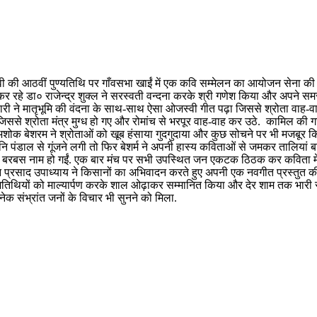
 आठवीं पुण्यतिथि पर गाँवसभा खाईं में एक कवि सम्मेलन का आयोजन सेना की महिला 
लन कर रहे डा० राजेन्द्र शुक्ल ने सरस्वती वन्दना करके श्री गणेश किया और अपन
ने मातृभूमि की वंदना के साथ-साथ ऐसा ओजस्वी गीत पढ़ा जिससे श्रोता वाह-वाह 
ं जिससे श्रोता मंत्र मुग्ध हो गए और रोमांच से भरपूर वाह-वाह कर उठे. कामिल 
र्चित अशोक बेशरम ने श्रोताओं को खूब हंसाया गुदगुदाया और कुछ सोचने पर भी मजबूर 
ंडाल से गूंजने लगी तो फिर बेशर्म ने अपनी हास्य कविताओं से जमकर तालियां बटो
खें बरबस नाम हो गईं. एक बार मंच पर सभी उपस्थित जन एकटक ठिठक कर कविता में ड
न प्रसाद उपाध्याय ने किसानों का अभिवादन करते हुए अपनी एक नवगीत प्रस्तुत की जिसम
 अतिथियों को माल्यार्पण करके शाल ओढ़ाकर सम्मानित किया और देर शाम तक भारी स
ेक संभ्रांत जनों के विचार भी सुनने को मिला.