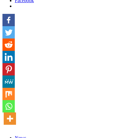
Facebook
News