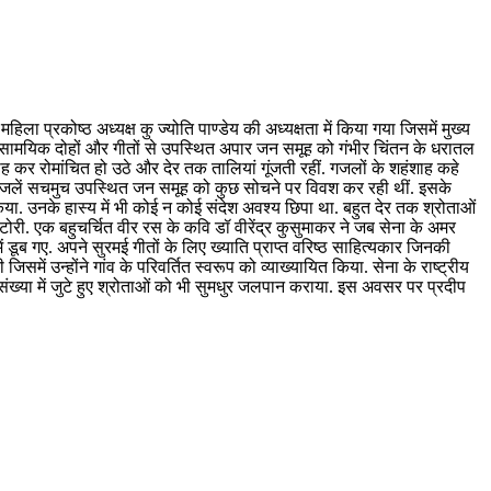
प्रकोष्ठ अध्यक्ष कु ज्योति पाण्डेय की अध्यक्षता में किया गया जिसमें मुख्य
े समसामयिक दोहों और गीतों से उपस्थित अपार जन समूह को गंभीर चिंतन के धरातल
कर रोमांचित हो उठे और देर तक तालियां गूंजती रहीं. गजलों के शहंशाह कहे
की गजलें सचमुच उपस्थित जन समूह को कुछ सोचने पर विवश कर रही थीं. इसके
किया. उनके हास्य में भी कोई न कोई संदेश अवश्य छिपा था. बहुत देर तक श्रोताओं
री. एक बहुचर्चित वीर रस के कवि डॉ वीरेंद्र कुसुमाकर ने जब सेना के अमर
ूब गए. अपने सुरमई गीतों के लिए ख्याति प्राप्त वरिष्ठ साहित्यकार जिनकी
ें उन्होंने गांव के परिवर्तित स्वरूप को व्याख्यायित किया. सेना के राष्ट्रीय
ंख्या में जुटे हुए श्रोताओं को भी सुमधुर जलपान कराया. इस अवसर पर प्रदीप