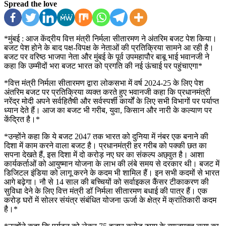
Spread the love
*मुंबई : आज केंद्रीय वित्त मंत्री निर्मला सीतारमण ने अंतरिम बजट पेश किया।
बजट पेश होने के बाद पक्ष-विपक्ष के नेताओं की प्रतिक्रिया सामने आ रही है।
बजट पर वरिष्ठ भाजपा नेता और मुंबई के पूर्व उपमहापौर बाबू भाई भवानजी ने
कहा कि उम्मीदों भरा बजट भारत को प्रगति की नई ऊंचाई पर पहुंचाएगा*
*वित्त मंत्री निर्मला सीतारमण द्वारा लोकसभा में वर्ष 2024-25 के लिए पेश
अंतरिम बजट पर प्रतिक्रिया व्यक्त करते हुए भवानजी कहा कि प्रधानमंत्री
नरेंद्र मोदी अपने सर्वहितैषी और सर्वस्पर्शी कार्यों के लिए सभी विभागों पर पर्याप्त
ध्यान देते हैं। आज का बजट भी गरीब, युवा, किसान और नारी के कल्याण पर
केंद्रित है।*
*उन्होंने कहा कि ये बजट 2047 तक भारत को दुनिया में नंबर एक बनाने की
दिशा में काम करने वाला बजट है। प्रधानमंत्री हर गरीब को पक्की छत का
सपना देखते हैं, इस दिशा में दो करोड़ नए घर का संकल्प अछ्वुत है। आशा
कार्यकर्ताओं को आयुष्मान योजना के लाभ की लंबे समय से दरकार थी। बजट में
डिजिटल इंडिया को लागू करने के कदम भी शामिल हैं। इन सभी कदमों से भारत
आगे बढ़ेगा। नौ से 14 साल की बच्चियों को सर्वाइकल कैंसर टीकाकरण की
सुविधा देने के लिए वित्त मंत्री डॉ निर्मला सीतारमण बधाई की पात्र हैं। एक
करोड़ घरों में सोलर संयंत्र संबंधित योजना ऊर्जा के क्षेत्र में क्रांतिकारी कदम
है।*