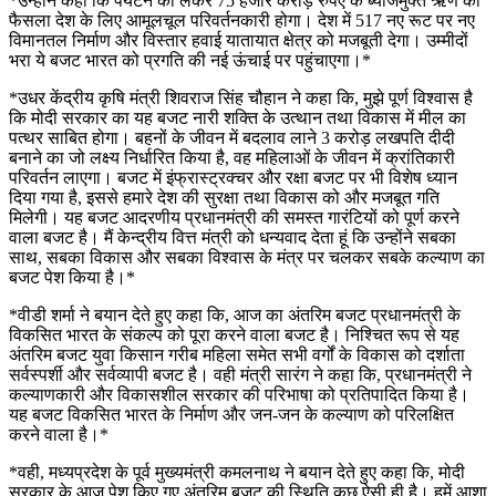
*उन्होंने कहा कि पर्यटन को लेकर 75 हजार करोड़ रुपए के ब्याजमुक्त ऋण का
फैसला देश के लिए आमूलचूल परिवर्तनकारी होगा। देश में 517 नए रूट पर नए
विमानतल निर्माण और विस्तार हवाई यातायात क्षेत्र को मजबूती देगा। उम्मीदों
भरा ये बजट भारत को प्रगति की नई ऊंचाई पर पहुंचाएगा।*
*उधर केंद्रीय कृषि मंत्री शिवराज सिंह चौहान ने कहा कि, मुझे पूर्ण विश्वास है
कि मोदी सरकार का यह बजट नारी शक्ति के उत्थान तथा विकास में मील का
पत्थर साबित होगा। बहनों के जीवन में बदलाव लाने 3 करोड़ लखपति दीदी
बनाने का जो लक्ष्य निर्धारित किया है, वह महिलाओं के जीवन में क्रांतिकारी
परिवर्तन लाएगा। बजट में इंफ्रास्ट्रक्चर और रक्षा बजट पर भी विशेष ध्यान
दिया गया है, इससे हमारे देश की सुरक्षा तथा विकास को और मजबूत गति
मिलेगी। यह बजट आदरणीय प्रधानमंत्री की समस्त गारंटियों को पूर्ण करने
वाला बजट है। मैं केन्द्रीय वित्त मंत्री को धन्यवाद देता हूं कि उन्होंने सबका
साथ, सबका विकास और सबका विश्वास के मंत्र पर चलकर सबके कल्याण का
बजट पेश किया है।*
*वीडी शर्मा ने बयान देते हुए कहा कि, आज का अंतरिम बजट प्रधानमंत्री के
विकसित भारत के संकल्प को पूरा करने वाला बजट है। निश्चित रूप से यह
अंतरिम बजट युवा किसान गरीब महिला समेत सभी वर्गों के विकास को दर्शाता
सर्वस्पर्शी और सर्वव्यापी बजट है। वही मंत्री सारंग ने कहा कि, प्रधानमंत्री ने
कल्याणकारी और विकासशील सरकार की परिभाषा को प्रतिपादित किया है।
यह बजट विकसित भारत के निर्माण और जन-जन के कल्याण को परिलक्षित
करने वाला है।*
*वही, मध्यप्रदेश के पूर्व मुख्यमंत्री कमलनाथ ने बयान देते हुए कहा कि, मोदी
सरकार के आज पेश किए गए अंतरिम बजट की स्थिति कुछ ऐसी ही है। हमें आशा