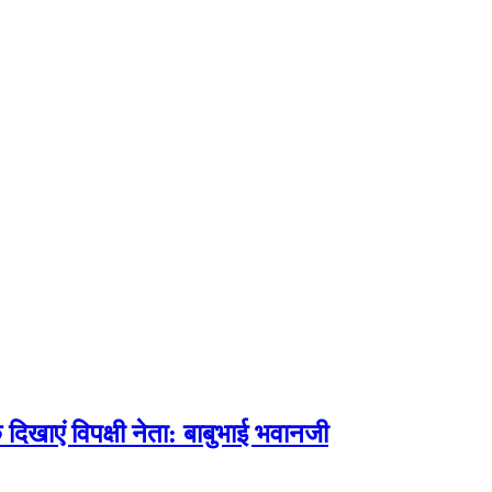
े दिखाएं विपक्षी नेता: बाबुभाई भवानजी