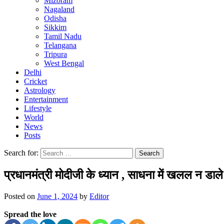
Mizoram
Nagaland
Odisha
Sikkim
Tamil Nadu
Telangana
Tripura
West Bengal
Delhi
Cricket
Astrology
Entertainment
Lifestyle
World
News
Posts
Search for:
प्रधानमंत्री मोदीजी के ध्यान , साधना में खलल न डाले
Posted on
June 1, 2024
by
Editor
Spread the love