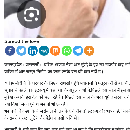
Spread the love
उत्तरप्रदेश ( वाराणसी)- वरिष्ठ भाजपा नेता और मुंबई के पूर्व उप महापौर बा
व्यक्ति हैं और राष्ट्र निर्माण का काम उनके बस की बात नहीं है।
*पीएम मोदीजी के प्रचार के लिए वाराणसी पहुंचे भवानजी ने पत्रकारों से ब
चुनाव से पहले एक इंटरव्यू में कहा था कि राहुल गांधी ने,पिछले दस साल में इस
मुकेश अंबानी इस देश को चला रहे हैं। पिछले दस साल के अंदर यूपीए सरकार ने, ग
रख दिया जिनमें मुकेश अंबानी भी एक है।
भवानजी ने कहा कि केजरीवाल के तब के ऐसे सैकड़ों इंटरव्यू और भाषण हैं, जिन
के सबसे भ्रष्ट, लुटेरे और बेईमान उद्योगपति थे।
भवानजी ने आगे कहा कि जहां तक मुझे याद आ रहा है कि केजरीवाल ने मुकेश अंबा