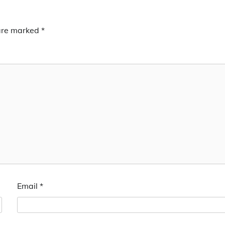
 are marked
*
Email
*