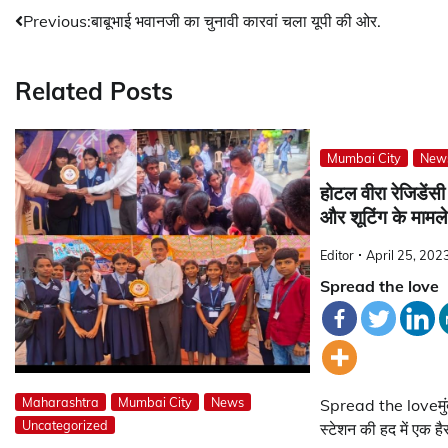
Post
Previous:
बाबूभाई भवानजी का चुनावी कारवां चला यूपी की ओर.
navigation
Related Posts
Mumbai City
New
होटल वीरा रेजिडें
और शूटिंग के मामले
Editor
April 25, 202
Spread the love
Maharashtra
Mumbai City
News
Spread the loveमुंब
Uncategorized
स्टेशन की हद में एक ह