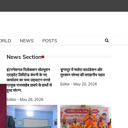
ORLD
NEWS
POSTS
News Section
इंटरनेशनल रिलोकशन सोल्यूशन
डूंगरपुर में फ्लोरा फाउंडेशन और
प्राइवेट लिमिटेड कंपनी के नए
मुस्कान संस्था की सराहनीय पहल
कार्यालय का भव्य उद्घाटन मनसे
Editor
May 20, 2026
प्रमुख राजसाहेब ठाकरे के हाथों से
हुआ संपन्न.
Editor
May 26, 2026