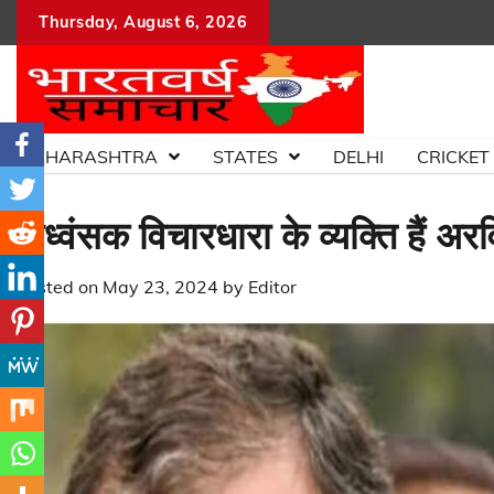
Skip
Thursday, August 6, 2026
to
content
MAHARASHTRA
STATES
DELHI
CRICKET
विध्वंसक विचारधारा के व्यक्ति हैं अ
Posted on
May 23, 2024
by
Editor