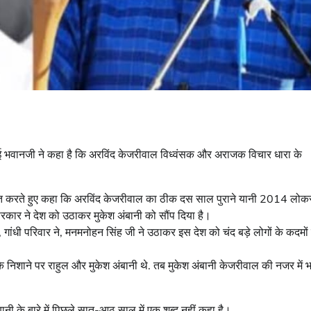
बू भाई भवानजी ने कहा है कि अरविंद केजरीवाल विध्वंसक और अराजक विचार धारा के
ातचीत करते हुए कहा कि अरविंद केजरीवाल का ठीक दस साल पुराने यानी 2014 लो
 सरकार ने देश को उठाकर मुकेश अंबानी को सौंप दिया है।
ांधी परिवार ने, मनमनोहन सिंह जी ने उठाकर इस देश को चंद बड़े लोगों के कदमों म
के निशाने पर राहुल और मुकेश अंबानी थे. तब मुकेश अंबानी केजरीवाल की नजर में 
नी के बारे में पिछले सात-आठ साल में एक शब्द नहीं कहा है।