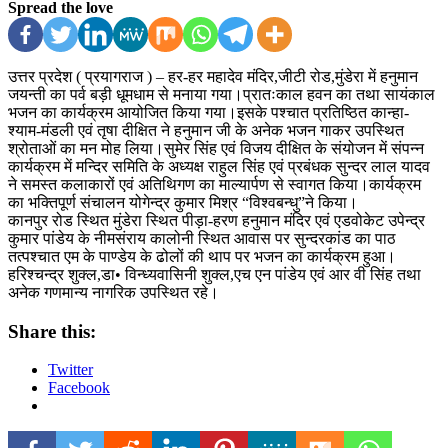
Spread the love
उत्तर प्रदेश ( प्रयागराज ) – हर-हर महादेव मंदिर,जीटी रोड,मुंडेरा में हनुमान
जयन्ती का पर्व बड़ी धूमधाम से मनाया गया।प्रातःकाल हवन का तथा सायंकाल
भजन का कार्यक्रम आयोजित किया गया।इसके पश्चात प्रतिष्ठित कान्हा-
श्याम-मंडली एवं तृषा दीक्षित ने हनुमान जी के अनेक भजन गाकर उपस्थित
श्रोताओं का मन मोह लिया।सुमेर सिंह एवं विजय दीक्षित के संयोजन में संपन्न
कार्यक्रम में मन्दिर समिति के अध्यक्ष राहुल सिंह एवं प्रबंधक सुन्दर लाल यादव
ने समस्त कलाकारों एवं अतिथिगण का माल्यार्पण से स्वागत किया।कार्यक्रम
का भक्तिपूर्ण संचालन योगेन्द्र कुमार मिश्र “विश्वबन्धु”ने किया।
कानपुर रोड स्थित मुंडेरा स्थित पीड़ा-हरण हनुमान मंदिर एवं एडवोकेट उपेन्द्र
कुमार पांडेय के नीमसंराय कालोनी स्थित आवास पर सुन्दरकांड का पाठ
तत्पश्चात एम के पाण्डेय के ढोलों की थाप पर भजन का कार्यक्रम हुआ।
हरिश्चन्द्र शुक्ल,डा• विन्ध्यवासिनी शुक्ल,एच एन पांडेय एवं आर वी सिंह तथा
अनेक गणमान्य नागरिक उपस्थित रहे।
Share this:
Twitter
Facebook