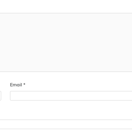
Email
*