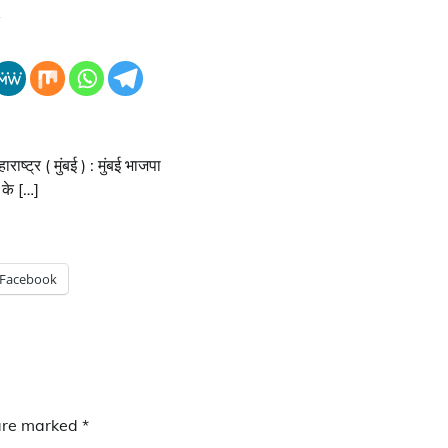
4
्ट्र ( मुंबई ) : मुंबई भाजपा
 के […]
Facebook
 are marked
*