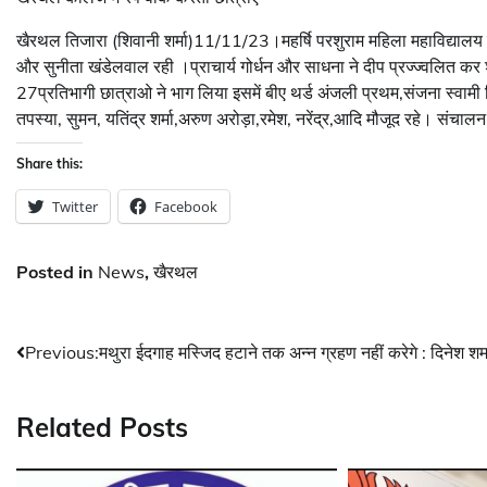
खैरथल तिजारा (शिवानी शर्मा)11/11/23।महर्षि परशुराम महिला महाविद्यालय मे
और सुनीता खंडेलवाल रही ।प्राचार्य गोर्धन और साधना ने दीप प्रज्ज्वलित कर श
27प्रतिभागी छात्राओ ने भाग लिया इसमें बीए थर्ड अंजली प्रथम,संजना स्वामी द
तपस्या, सुमन, यतिंद्र शर्मा,अरुण अरोड़ा,रमेश, नरेंद्र,आदि मौजूद रहे। संचालन
Share this:
Twitter
Facebook
Posted in
News
,
खैरथल
Post
Previous:
मथुरा ईदगाह मस्जिद हटाने तक अन्न ग्रहण नहीं करेगे : दिनेश शर्म
navigation
Related Posts