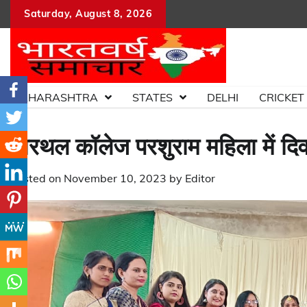
Skip
Saturday, August 8, 2026
to
content
MAHARASHTRA
STATES
DELHI
CRICKET
खैरथल कॉलेज परशुराम महिला में दिवा
Posted on
November 10, 2023
by
Editor