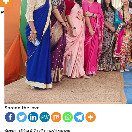
Spread the love
खैरथल कॉलेज में रैंप वॉक करती छात्राए