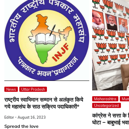
News
Uttar Pradesh
Maharashtra
Mum
राष्ट्रीय स्वाभिमान सम्मान से अलंकृत किये
Uncategorized
गये महासंघ के साठ सक्रिय पदाधिकारी*
कांग्रेस ने सत्ता क
Editor
August 16, 2023
घोटा – बाबुभाई भव
Spread the love