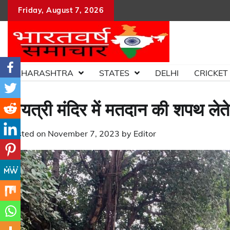
Skip
Friday, August 7, 2026
to
content
MAHARASHTRA
STATES
DELHI
CRICKET
गायत्री मंदिर में मतदान की शपथ ले
Posted on
November 7, 2023
by
Editor