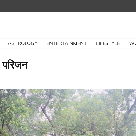
ASTROLOGY
ENTERTAINMENT
LIFESTYLE
W
ते परिजन