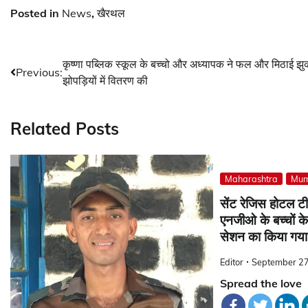
Posted in
News
,
खैरथल
Post
कृष्णा पब्लिक स्कूल के बच्चो और अध्यापक ने फल और मिठाई झु
Previous:
झोपड़ियों में वितरण की
navigation
Related Posts
Maharashtra
Mum
सेंट रेजिस होटल टीम 
एनजीओ के बच्चों क
सेशन का किया गय
Editor
September 27
Spread the love