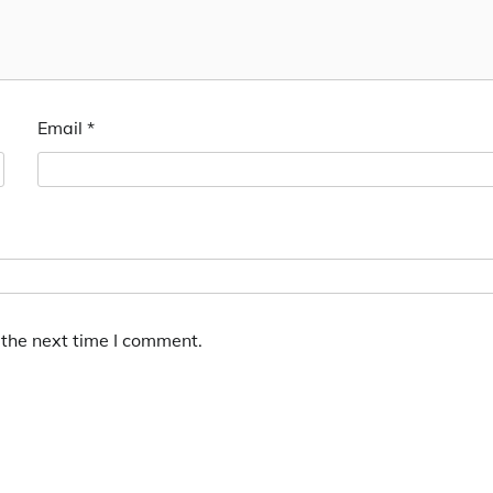
Email
*
 the next time I comment.