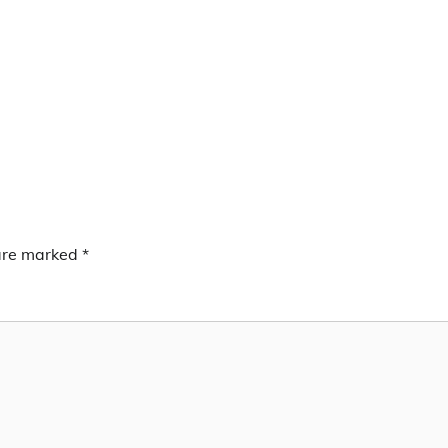
 are marked
*