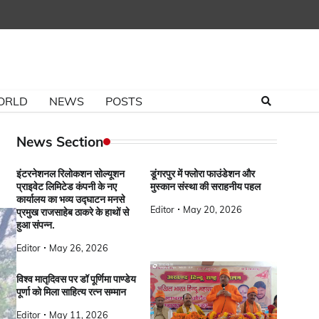
ORLD
NEWS
POSTS
News Section
इंटरनेशनल रिलोकशन सोल्यूशन
डूंगरपुर में फ्लोरा फाउंडेशन और
प्राइवेट लिमिटेड कंपनी के नए
मुस्कान संस्था की सराहनीय पहल
कार्यालय का भव्य उद्घाटन मनसे
Editor
May 20, 2026
प्रमुख राजसाहेब ठाकरे के हाथों से
हुआ संपन्न.
Editor
May 26, 2026
विश्व मातृदिवस पर डॉ पूर्णिमा पाण्डेय
पूर्णा को मिला साहित्य रत्न सम्मान
Editor
May 11, 2026