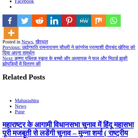
Facebook
Posted in
News
,
खैरथल
Post
Previous:
उद्योगपति रामनारायण चौधरी ने कांग्रेस प्रत्याशी दीपचंद खेरिया को
दिया अपना समर्थन
navigation
Next:
कृष्णा पब्लिक स्कूल के बच्चो और अध्यापक ने फल और मिठाई झुकी
झोपड़ियों में वितरण की
Related Posts
Maharashtra
News
Pune
महाराष्ट्र के आगामी विधानसभा चुनाव में हिंदू महासभा
पूरी मजबूती से लडेंगी चुनाव – मुन्ना शर्मा ( राष्ट्रीय