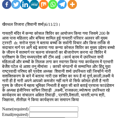
खैरथल तिजारा (शिवानी शर्मा)6/11/23।
गायत्री मंदिर में कन्या कोसल शिविर का आयोजन किया गया जिसमे 200 के
आस पास महिलाए और बचिया शामिल हुई गायत्री परिवार अलवर की मुख्य
ट्रस्टी dr. सरोज गुप्ता ने बताया बच्चो के सर्वागी विचार और किस तरीके से
सदाचार मार्ग पर आगे बढ़े बताया गया कन्या कोसल शिविर का मुख्य उद्देश्य बच्चो
के जीवन में सतमार्ग पर चलना संस्कारों का बीजारोपण करना था शिविर में
प्रशिक्षण के लिए मध्यप्रदेश की टीम आई ।कार्य क्रम में उपस्थित सभी
महिलाओं और बच्चों के तिलक लगा कर स्वागत किया गया कार्यक्रम में प्रभारी
बेर्जेश पटेल थे आशा तनु मीमांसा । काफी संगठनों से सम्मानित और हिंदू युवा
राष्ट्रवादी परिषद की प्रदेश अध्यक्ष शिवानी शर्मा उपस्थित रही जिन्होंने नारी
सशक्तिकरण के बारे में बताया नारी एक शक्ति का रूप है मां दुर्गा,काली,लक्ष्मी ये
नारी ही है नारी अपने आपको कमजोर नहीं माने वो सिर्फ कोमल होती है नारी
पुरुष के जीवन में महत्व भूमिका निभाती है बहुत सी बाते बताई प्रयास फाउंडेशन
के अध्यक्ष इंजीनियर सचिन तिवाड़ी ,लक्ष्मी, राजकला,ज्योत्षना उपस्थित रहे
कार्यक्रम का संचालन अक्षित तिवाड़ी , प्रगति,वैशाली, भारती,भाग्य श्री,
जिज्ञासा, तीतीछा ने किया कार्यक्रम का समापन किया
Name
(required)
Email
(required)