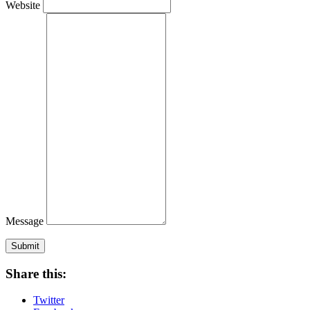
Website
Message
Submit
Share this:
Twitter