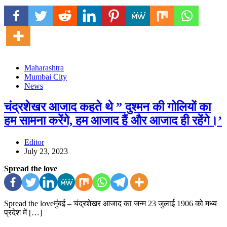
Maharashtra
Mumbai City
News
चंद्रशेखर आजाद कहते थे ” दुश्मन की गोलियों का
हम सामना करेंगे, हम आजाद हैं और आजाद ही रहेंगे।’
Editor
July 23, 2023
Spread the love
Spread the loveमुंबई – चंद्रशेखर आजाद का जन्म 23 जुलाई 1906 को मध्य
प्रदेश में […]