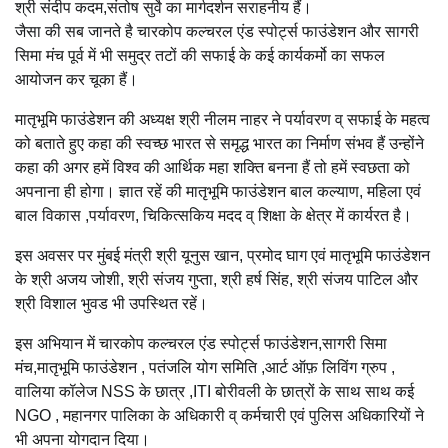
श्री संदीप कदम,संतोष सुर्वे का मार्गदर्शन सराहनीय हैं।
जैसा की सब जानते है चारकोप कल्चरल एंड स्पोर्ट्स फाउंडेशन और सागरी
सिमा मंच पूर्व में भी समुद्र तटों की सफाई के कई कार्यकर्मो का सफल
आयोजन कर चूका हैं।
मातृभूमि फाउंडेशन की अध्यक्ष श्री नीलम नाहर ने पर्यावरण व् सफाई के महत्व
को बताते हुए कहा की स्वच्छ भारत से समृद्ध भारत का निर्माण संभव हैं उन्होंने
कहा की अगर हमें विश्व की आर्थिक महा शक्ति बनना हैं तो हमें स्वछता को
अपनाना ही होगा। ज्ञात रहें की मातृभूमि फाउंडेशन बाल कल्याण, महिला एवं
बाल विकास ,पर्यावरण, चिकित्सकिय मदद व् शिक्षा के क्षेत्र में कार्यरत है।
इस अवसर पर मुंबई मंत्री श्री यूनुस खान, प्रमोद घाग एवं मातृभूमि फाउंडेशन
के श्री अजय जोशी, श्री संजय गुप्ता, श्री हर्ष सिंह, श्री संजय पाटिल और
श्री विशाल भुवड भी उपस्थित रहें।
इस अभियान में चारकोप कल्चरल एंड स्पोर्ट्स फाउंडेशन,सागरी सिमा
मंच,मातृभूमि फाउंडेशन , पतंजलि योग समिति ,आर्ट ऑफ़ लिविंग ग्रुप ,
वालिया कॉलेज NSS के छात्र ,ITI बोरीवली के छात्रों के साथ साथ कई
NGO , महानगर पालिका के अधिकारी व् कर्मचारी एवं पुलिस अधिकारियों ने
भी अपना योगदान दिया।