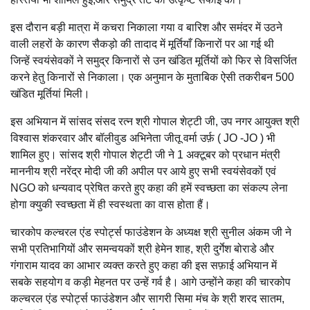
इस दौरान बड़ी मात्रा में कचरा निकाला गया व बारिश और समंदर में उठने
वाली लहरों के कारण सैकड़ो की तादाद में मूर्तियाँ किनारों पर आ गई थी
जिन्हें स्वयंसेवकों ने समुद्र किनारों से उन खंडित मूर्तियों को फिर से विसर्जित
करने हेतु किनारों से निकाला। एक अनुमान के मुताबिक ऐसी तकरीबन 500
खंडित मूर्तियां मिली।
इस अभियान में सांसद संसद रत्न श्री गोपाल शेट्टी जी, उप नगर आयुक्त श्री
विश्वास शंकरवार और बॉलीवुड अभिनेता जीतू वर्मा उर्फ़ ( JO -JO ) भी
शामिल हुए। सांसद श्री गोपाल शेट्टी जी ने 1 अक्टूबर को प्रधान मंत्री
माननीय श्री नरेंद्र मोदी जी की अपील पर आये हुए सभी स्वयंसेवकों एवं
NGO को धन्यवाद प्रेषित करते हुए कहा की हमें स्वच्छता का संकल्प लेना
होगा क्युकी स्वच्छता में ही स्वस्थता का वास होता हैं।
चारकोप कल्चरल एंड स्पोर्ट्स फाउंडेशन के अध्यक्ष श्री सुनील अंकम जी ने
सभी प्रतिभागियों और समन्वयकों श्री हेमेन शाह, श्री दुर्गेश बोराडे और
गंगाराम यादव का आभार व्यक्त करते हुए कहा की इस सफ़ाई अभियान में
सबके सहयोग व कड़ी मेहनत पर उन्हें गर्व है। आगे उन्होंने कहा की चारकोप
कल्चरल एंड स्पोर्ट्स फाउंडेशन और सागरी सिमा मंच के श्री शरद सातम,