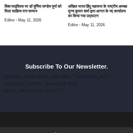
विश्व मातृदिवस पर डॉ पूर्णिमा पाण्डेय पूर्णा को
अखिल भारत हिंदू महासभा के राष्ट्रीय अध्यक्ष
मिला साहित्य रत्न सम्मान
मुन्ना कुमार शर्मा द्वारा आगरा के नए कार्यालय
का किया गया उद्घाटन
Editor
May 11, 2026
Editor
May 11, 2026
Subscribe To Our Newsletter.
[jetpack_subscription_form title="" subscribe_text=""
subscribe_button="Subscribe Now"
show_subscribers_total="0"]