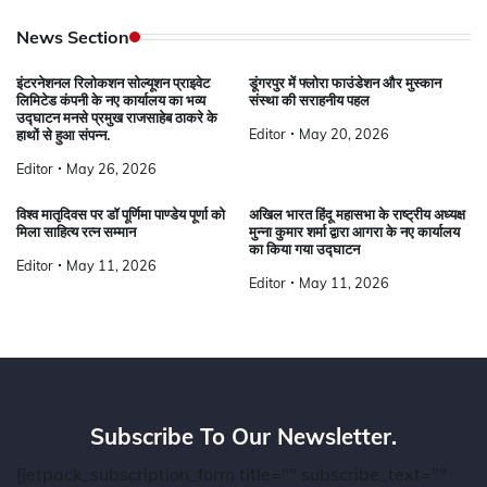
News Section
इंटरनेशनल रिलोकशन सोल्यूशन प्राइवेट
डूंगरपुर में फ्लोरा फाउंडेशन और मुस्कान
लिमिटेड कंपनी के नए कार्यालय का भव्य
संस्था की सराहनीय पहल
उद्घाटन मनसे प्रमुख राजसाहेब ठाकरे के
Editor
May 20, 2026
हाथों से हुआ संपन्न.
Editor
May 26, 2026
विश्व मातृदिवस पर डॉ पूर्णिमा पाण्डेय पूर्णा को
अखिल भारत हिंदू महासभा के राष्ट्रीय अध्यक्ष
मिला साहित्य रत्न सम्मान
मुन्ना कुमार शर्मा द्वारा आगरा के नए कार्यालय
का किया गया उद्घाटन
Editor
May 11, 2026
Editor
May 11, 2026
Subscribe To Our Newsletter.
[jetpack_subscription_form title="" subscribe_text=""