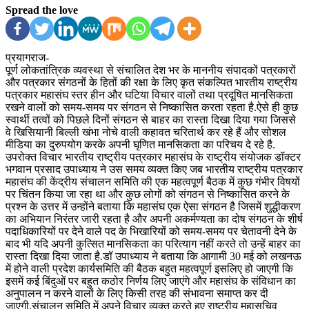
Spread the love
प्रयागराज-
पूर्ण लोकतांत्रिक व्यवस्था से संचालित देश भर के माननीय संपादकों पत्रकारों
और पत्रकार संगठनों के हितों की रक्षा के लिए कृत संकल्पित भारतीय राष्ट्रीय
पत्रकार महासंघ स्तर हीन और घटिया विचार वालों तथा प्रदूषित मानसिकता
रखने वालों को समय-समय पर संगठन से निष्कासित करता रहता है.ऐसे ही कुछ
स्वार्थी तत्वों को पिछले दिनों संगठन से बाहर का रास्ता दिखा दिया गया जिससे
वे खिसियानी बिल्ली खंभा नोचे वाली कहावत चरितार्थ कर रहे हैं और सोशल
मीडिया का दुरुपयोग करके अपनी घृणित मानसिकता का परिचय दे रहे है.
उपरोक्त विचार भारतीय राष्ट्रीय पत्रकार महासंघ के राष्ट्रीय संयोजक डॉक्टर
भगवान प्रसाद उपाध्याय ने उस समय व्यक्त किए जब भारतीय राष्ट्रीय पत्रकार
महासंघ की केंद्रीय संचालन समिति की एक महत्वपूर्ण बैठक में कुछ गंभीर विषयों
पर चिंतन किया जा रहा था और कुछ लोगों को संगठन से निष्कासित करने के
प्रश्न के उत्तर में उन्होंने बताया कि महासंघ एक ऐसा संगठन है जिसमें शुद्धीकरण
का अभियान निरंतर जारी रहता है और अपनी अकर्मण्यता का दोष संगठन के शीर्ष
पदाधिकारियों पर देने वाले पद के भिखारियों को समय-समय पर चेतावनी देने के
बाद भी यदि अपनी कुत्सित मानसिकता का परित्याग नहीं करते तो उन्हें बाहर का
रास्ता दिखा दिया जाता है.डॉ उपाध्याय ने बताया कि आगामी 30 मई को लखनऊ
में होने वाली प्रदेश कार्यसमिति की बैठक बहुत महत्वपूर्ण इसलिए हो जाएगी कि
इसमें कई बिंदुओं पर बहुत कठोर निर्णय लिए जाएंगे और महासंघ के संविधान का
अनुपालन न करने वालों के लिए किसी तरह की संभावना समाप्त कर दी
जाएगी.संचालन समिति में अपने विचार व्यक्त करते हुए राष्ट्रीय महासचिव