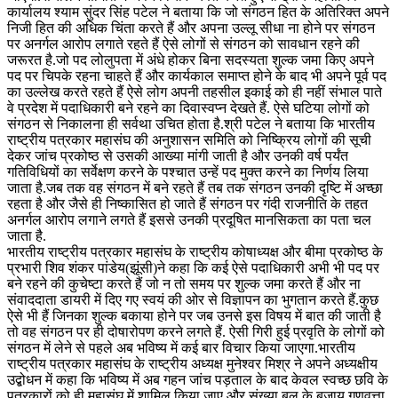
कार्यालय श्याम सुंदर सिंह पटेल ने बताया कि जो संगठन हित के अतिरिक्त अपने
निजी हित की अधिक चिंता करते हैं और अपना उल्लू सीधा ना होने पर संगठन
पर अनर्गल आरोप लगाते रहते हैं ऐसे लोगों से संगठन को सावधान रहने की
जरूरत है.जो पद लोलुपता में अंधे होकर बिना सदस्यता शुल्क जमा किए अपने
पद पर चिपके रहना चाहते हैं और कार्यकाल समाप्त होने के बाद भी अपने पूर्व पद
का उल्लेख करते रहते हैं ऐसे लोग अपनी तहसील इकाई को ही नहीं संभाल पाते
वे प्रदेश में पदाधिकारी बने रहने का दिवास्वप्न देखते हैं. ऐसे घटिया लोगों को
संगठन से निकालना ही सर्वथा उचित होता है.श्री पटेल ने बताया कि भारतीय
राष्ट्रीय पत्रकार महासंघ की अनुशासन समिति को निष्क्रिय लोगों की सूची
देकर जांच प्रकोष्ठ से उसकी आख्या मांगी जाती है और उनकी वर्ष पर्यंत
गतिविधियों का सर्वेक्षण करने के पश्चात उन्हें पद मुक्त करने का निर्णय लिया
जाता है.जब तक वह संगठन में बने रहते हैं तब तक संगठन उनकी दृष्टि में अच्छा
रहता है और जैसे ही निष्कासित हो जाते हैं संगठन पर गंदी राजनीति के तहत
अनर्गल आरोप लगाने लगते हैं इससे उनकी प्रदूषित मानसिकता का पता चल
जाता है.
भारतीय राष्ट्रीय पत्रकार महासंघ के राष्ट्रीय कोषाध्यक्ष और बीमा प्रकोष्ठ के
प्रभारी शिव शंकर पांडेय(झूंसी)ने कहा कि कई ऐसे पदाधिकारी अभी भी पद पर
बने रहने की कुचेष्टा करते हैं जो न तो समय पर शुल्क जमा करते हैं और ना
संवाददाता डायरी में दिए गए स्वयं की ओर से विज्ञापन का भुगतान करते हैं.कुछ
ऐसे भी हैं जिनका शुल्क बकाया होने पर जब उनसे इस विषय में बात की जाती है
तो वह संगठन पर ही दोषारोपण करने लगते हैं. ऐसी गिरी हुई प्रवृति के लोगों को
संगठन में लेने से पहले अब भविष्य में कई बार विचार किया जाएगा.भारतीय
राष्ट्रीय पत्रकार महासंघ के राष्ट्रीय अध्यक्ष मुनेश्वर मिश्र ने अपने अध्यक्षीय
उद्बोधन में कहा कि भविष्य में अब गहन जांच पड़ताल के बाद केवल स्वच्छ छवि के
पत्रकारों को ही महासंघ में शामिल किया जाए और संख्या बल के बजाय गुणवत्ता