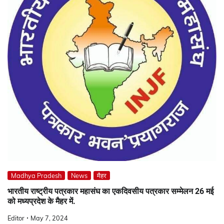
Madhya Pradesh
News
मैहर
भारतीय राष्ट्रीय पत्रकार महासंघ का एकदिवसीय पत्रकार सम्मेलन 26 मई
को मध्यप्रदेश के मैहर में.
Editor
May 7, 2024