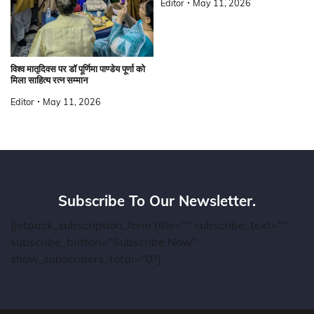
Editor
May 11, 2026
विश्व मातृदिवस पर डॉ पूर्णिमा पाण्डेय पूर्णा को
मिला साहित्य रत्न सम्मान
Editor
May 11, 2026
Subscribe To Our Newsletter.
[jetpack_subscription_form title="" subscribe_text=""
subscribe_button="Subscribe Now"
show_subscribers_total="0"]