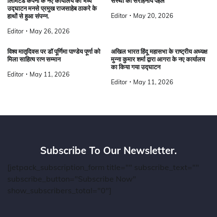
लिमिटेड कंपनी के नए कार्यालय का भव्य
संस्था की सराहनीय पहल
उद्घाटन मनसे प्रमुख राजसाहेब ठाकरे के
Editor
May 20, 2026
हाथों से हुआ संपन्न.
Editor
May 26, 2026
विश्व मातृदिवस पर डॉ पूर्णिमा पाण्डेय पूर्णा को
अखिल भारत हिंदू महासभा के राष्ट्रीय अध्यक्ष
मिला साहित्य रत्न सम्मान
मुन्ना कुमार शर्मा द्वारा आगरा के नए कार्यालय
का किया गया उद्घाटन
Editor
May 11, 2026
Editor
May 11, 2026
Subscribe To Our Newsletter.
[jetpack_subscription_form title="" subscribe_text=""
subscribe_button="Subscribe Now"
show_subscribers_total="0"]