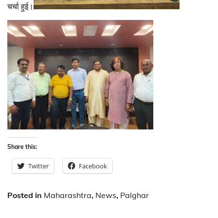
चर्चा हुई।
Share this:
Twitter
Facebook
Posted in
Maharashtra
,
News
,
Palghar