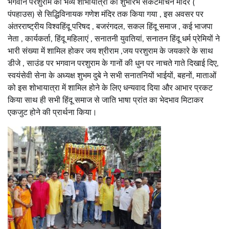
भगवान परशुराम की भव्य शोभायात्रा का शुभारंभ संकटमोचन मंदिर (
पंपहाउस) से सिद्धिविनायक गणेश मंदिर तक किया गया , इस अवसर पर
अंतरराष्ट्रीय विश्वहिंदू परिषद , बजरंगदल, सकल हिंदू समाज , कई भाजपा
नेता , कार्यकर्ता, हिंदू महिलाएं , सनातनी युवतियां, सनातन हिंदू धर्म प्रेमियों ने
भारी संख्या में शामिल होकर जय श्रीराम ,जय परशुराम के जयकारे के साथ
डीजे , साउंड पर भगवान परशुराम के गानों की धुन पर नाचते गाते दिखाई दिए,
स्वयंसेवी सेना के अध्यक्ष शुभम दुबे ने सभी सनातनियों भाईयों, बहनों, माताओं
को इस शोभायात्रा में शामिल होने के लिए धन्यवाद दिया और आभार प्रकट
किया साथ ही सभी हिंदू समाज से जाति भाषा प्रांत का भेदभाव मिटाकर
एकजुट होने की प्रार्थना किया।