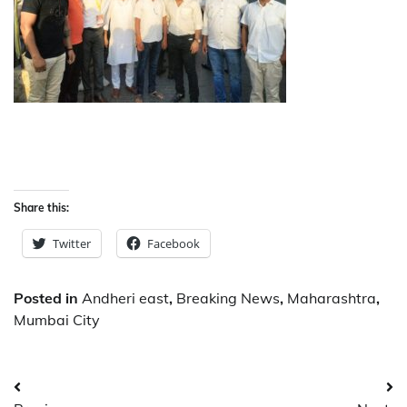
Share this:
Twitter
Facebook
Posted in
Andheri east
,
Breaking News
,
Maharashtra
,
Mumbai City
Post