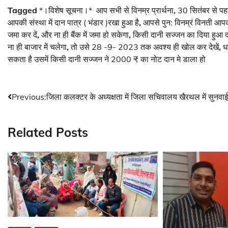
Tagged
*।विशेष सूचना।* ‌ आप सभी से विनम्र प्रार्थना
,
30 सितंबर से पह
आपकी संस्था में दान पात्र ( भंडार )रखा हुआ है
,
आपसे पुन: विनम्रं विनती आप
जमा कर दें
,
और ना ही बैंक में जमा हो सकेगा
,
किसी दानी सज्जन का दिया हुआ 
ना ही बाजार में चलेगा
,
तो उसे 28 -9- 2023 तक अवश्य ही खोल कर देखें
,
ध
सकता है उसमें किसी दानी सज्जन ने 2000 ₹ का नोट दान मे डाला हो
Post
Previous:
जिला कलक्टर के अध्यक्षता में जिला सचिवालय खैरथल में सुनवाई
navigation
Related Posts