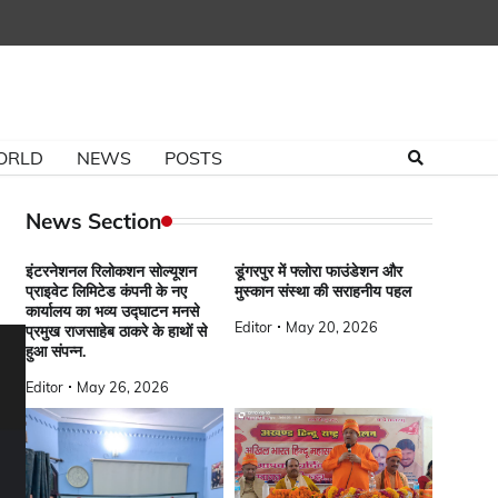
ORLD
NEWS
POSTS
News Section
इंटरनेशनल रिलोकशन सोल्यूशन
डूंगरपुर में फ्लोरा फाउंडेशन और
प्राइवेट लिमिटेड कंपनी के नए
मुस्कान संस्था की सराहनीय पहल
कार्यालय का भव्य उद्घाटन मनसे
Editor
May 20, 2026
प्रमुख राजसाहेब ठाकरे के हाथों से
हुआ संपन्न.
Editor
May 26, 2026