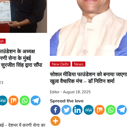
esh
उंडेशन के अध्यक्ष
णी सेना के मुंबई
New Delhi
News
 सुरजीत सिंह द्वारा सौंपा
सोशल मीडिया फाउंडेशन को बनाया जाएगा
खुला वैचारिक मंच – डॉ नितिन शर्मा
23
Editor
August 18, 2025
Spread the love
 – देशभर में करणी सेना का