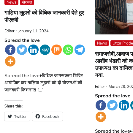
News
खैरथल
गाड़िया लुहारों को विधिक जानकारी देते हुए
पीएलवी
Editor
January 11, 2024
Spread the love
News
Uttar Prad
समाजसेवी,आवाज फा
आशीष भंडारी को कर
उपाध्यक्ष का दायित्व
गया.
Spread the love♦विधिक जागरूकता शिविर
आयोजित कर गाड़िया लुहारों को दी योजनओं की
Editor
March 29, 20
जानकारी किशनगढ़ […]
Spread the love
Share this:
Twitter
Facebook
Spread the loveमुंबई