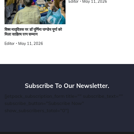
Editor
May 11, 2026
विश्व मातृदिवस पर डॉ पूर्णिमा पाण्डेय पूर्णा को
मिला साहित्य रत्न सम्मान
Editor
May 11, 2026
Subscribe To Our Newsletter.
[jetpack_subscription_form title="" subscribe_text=""
subscribe_button="Subscribe Now"
show_subscribers_total="0"]