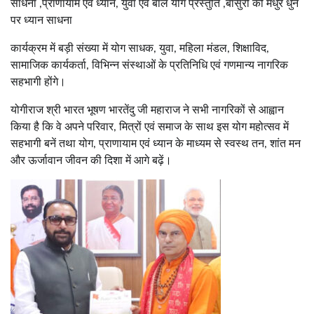
साधना ,प्राणायाम एवं ध्यान, युवा एवं बाल योग प्रस्तुति ,बांसुरी की मधुर धुन
पर ध्यान साधना
कार्यक्रम में बड़ी संख्या में योग साधक, युवा, महिला मंडल, शिक्षाविद,
सामाजिक कार्यकर्ता, विभिन्न संस्थाओं के प्रतिनिधि एवं गणमान्य नागरिक
सहभागी होंगे।
योगीराज श्री भारत भूषण भारतेंदु जी महाराज ने सभी नागरिकों से आह्वान
किया है कि वे अपने परिवार, मित्रों एवं समाज के साथ इस योग महोत्सव में
सहभागी बनें तथा योग, प्राणायाम एवं ध्यान के माध्यम से स्वस्थ तन, शांत मन
और ऊर्जावान जीवन की दिशा में आगे बढ़ें।