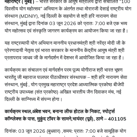
महाराष्ट्र ( मुंबई )
– भारत सरकार के आयुष मंत्रालय द्वारा संचालित “100
दिवसीय योग महोत्सव” अभियान के अंतर्गत तथा मोरारजी देसाई राष्ट्रीय योग
संस्थान (MDNIY), नई दिल्ली के सहयोग से श्री हरि नारायण सेवा
संस्थान, मुंबई द्वारा दिनांक 03 जून 2026 को प्रातः 7:00 बजे एक भव्य
योग महोत्सव एवं संस्कृति जागरण कार्यक्रम का आयोजन किया जा रहा है।
यह राष्ट्रव्यापी योग अभियान माननीय प्रधानमंत्री श्री नरेंद्र मोदी जी के
प्रेरणादायी नेतृत्व एवं भारत सरकार के माननीय केंद्रीय आयुष मंत्री श्री
प्रतापराव जाधव जी के मार्गदर्शन में देशभर में आयोजित किया जा रहा है।
कार्यक्रम का संचालन एवं मार्गदर्शन परम पूज्य योगीराज श्री भारत भूषण
भारतेंदु जी महाराज पालघर पीठाधीश्वर संस्थापक – श्री हरि नारायण सेवा
संस्थान, मुंबई , योग प्रमुख महाराष्ट्र प्रदेश आध्यात्मिक प्रकोष्ठ बीजेपी
राष्ट्रीय उपाध्यक्ष (संत प्रकोष्ठ) अखिल भारतीय जैन दिवाकर मंच, नई
दिल्ली के सान्निध्य में संपन्न होगा।
कार्यक्रम स्थल,अंबेश भवन, बनाना लीफ होटल के निकट, स्पोर्ट्स
कॉम्प्लेक्स के पास, मुकुंद टॉवर के सामने,भायंदर (पूर्व), ठाणे – 401105
दिनांक: 03 जून 2026 (बुधवार) ,समय: प्रातः 7:00 बजे सामूहिक योग