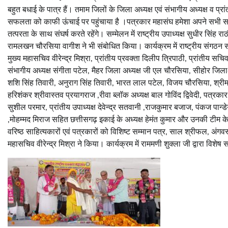
बहुत बधाई के पात्र हैं। तमाम जिलों के जिला अध्यक्ष एवं संभागीय अध्यक्ष व प्
सफलता को काफी ऊंचाई पर पहुंचाया है ।पत्रकार महासंघ हमेशा अपने सभी साथ
तत्परता के साथ संघर्ष करते रहेंगे। सम्मेलन में राष्ट्रीय उपाध्यक्ष सुधीर सिंह राठ
रामलखन चौरसिया वागीश ने भी संबोधित किया। कार्यक्रम में राष्ट्रीय संगठन सचिव
मुख्य महासचिव वीरेन्द्र मिश्रा, प्रांतीय प्रवक्ता दिलीप त्रिपाठी, प्रांतीय स
संभागीय अध्यक्ष संगीता पटेल, मैहर जिला अध्यक्ष जी एल चौरसिया, सीहोर जिला
शशि सिंह तिवारी, अनुराग सिंह तिवारी, भारत लाल पटेल, विजय चौरसिया, श्रीमती
हरिशंकर श्रीवास्तव प्रयागराज ,रीवा ब्लॉक अध्यक्ष बाल गोविंद द्विवेदी, पत्र
सुशील परमार, प्रांतीय उपाध्यक्ष देवेन्द्र सतवानी ,राजकुमार बजाज, पंकज पान्ड
,मोहम्मद मिराज सहित छत्तीसगढ़ इकाई के अध्यक्ष हेमंत कुमार और उनकी टीम के 
वरिष्ठ साहित्यकारों एवं पत्रकारों को विशिष्ट सम्मान पत्र, साल श्रीफल, अंग
महासचिव वीरेन्द्र मिश्रा ने किया। कार्यक्रम में राममणी शुक्ला जी द्वारा विश