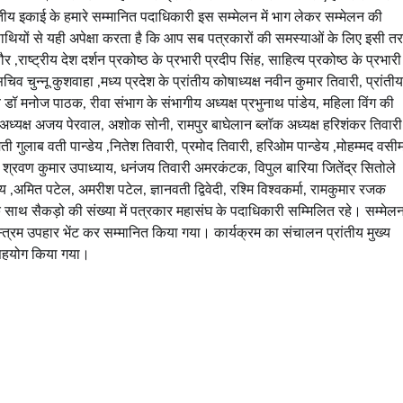
रांतीय इकाई के हमारे सम्मानित पदाधिकारी इस सम्मेलन में भाग लेकर सम्मेलन की
ियों से यही अपेक्षा करता है कि आप सब पत्रकारों की समस्याओं के लिए इसी त
ौर ,राष्ट्रीय देश दर्शन प्रकोष्ठ के प्रभारी प्रदीप सिंह, साहित्य प्रकोष्ठ के प्रभारी
 चुन्नू कुशवाहा ,मध्य प्रदेश के प्रांतीय कोषाध्यक्ष नवीन कुमार तिवारी, प्रांतीय
चिव डॉ मनोज पाठक, रीवा संभाग के संभागीय अध्यक्ष प्रभुनाथ पांडेय, महिला विंग की
अध्यक्ष अजय पेरवाल, अशोक सोनी, रामपुर बाघेलान ब्लॉक अध्यक्ष हरिशंकर तिवारी
 गुलाब वती पान्डेय ,नितेश तिवारी, प्रमोद तिवारी, हरिओम पान्डेय ,मोहम्मद वसी
कार श्रवण कुमार उपाध्याय, धनंजय तिवारी अमरकंटक, विपुल बारिया जितेंद्र सितोले
ेय ,अमित पटेल, अमरीश पटेल, ज्ञानवती द्विवेदी, रश्मि विश्वकर्मा, रामकुमार रजक
साथ सैकड़ो की संख्या में पत्रकार महासंघ के पदाधिकारी सम्मिलित रहे। सम्मेलन 
वस्त्रम उपहार भेंट कर सम्मानित किया गया। कार्यक्रम का संचालन प्रांतीय मुख्य
ेष सहयोग किया गया।