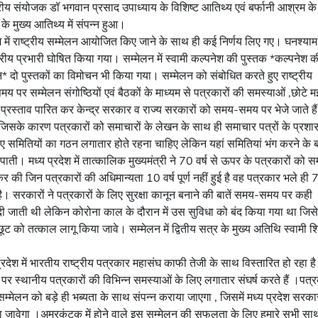
ष्ट्रीय संयोजक डॉ भगवान प्रसाद उपाध्याय के विशिष्ट आतिथ्य एवं बर्फानी आश्रम के
के मुख्य आतिथ्य में संपन्न हुआ।
श में राष्ट्रीय सम्मेलन आयोजित किए जाने के साथ ही कई निर्णय लिए गए। घनश्याम
ट्रीय प्रभारी घोषित किया गया। सम्मेलन में स्वामी कल्पनेश की पुस्तक *कल्पनेश क
* दो पुस्तकों का विमोचन भी किया गया। सम्मेलन को संबोधित करते हुए राष्ट्रीय
पर सम्मेलन संगोष्ठियों एवं बैठकों के माध्यम से पत्रकारों की समस्याओं ,छोटे म
ं प्रस्ताव पारित कर केन्द्र सरकार व राज्य सरकारों को समय-समय पर भेजे जाते हैं
 जिसके कारण पत्रकारों को समाचारों के लेखन के साथ ही समाचार पत्रों के प्रश
िए समितियों का गठन लगातार होते रहना चाहिए लेकिन यहां समितियां भंग करने के 
ाती। मध्य प्रदेश में तात्कालिक मुख्यमंत्री ने 70 वर्ष से ऊपर के पत्रकारों को स
की जिन पत्रकारों की अधिमान्यता 10 वर्ष पूर्ण नहीं हुई है वह पत्रकार भले ही 
ं है। सरकारों ने पत्रकारों के लिए सुरक्षा कानून बनाने की बातें समय-समय पर कही
 दी जाती थी लेकिन कोरोना काल के दौरान में उस सुविधा को बंद किया गया था जिसे
छूट को तत्काल लागू किया जावे। सम्मेलन में द्वितीय सत्र के मुख्य अतिथि स्वामी श
य प्रदेश में भारतीय राष्ट्रीय पत्रकार महासंघ काफी तेजी के साथ विस्तारित हो रहा ह
स्थानीय पत्रकारों की विभिन्न समस्याओं के लिए लगातार संघर्ष करते हैं ।पत्
ीय सम्मेलन को बड़े ही भब्यता के साथ संपन्न कराया जाएगा , जिसमें मध्य प्रदेश सरका
ास किया जावेगा ।अमरकंटक में होने वाले इस सम्मेलन की सफलता के लिए हमारे सभी सा