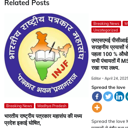
Related Posts
Breaking News
M
Uncategorized
एमएसएमई पीसीआ
सराहनीय प्रयासों स
पहला 100 % औधो
सभी पंचायतों में 
रखा गया लक्ष्य.
Editor
April 24, 202
Spread the love
Breaking News
Madhya Pradesh
भारतीय राष्ट्रीय पत्रकार महासंघ की मध्य
Spread the love 
प्रदेश इकाई घोषित,