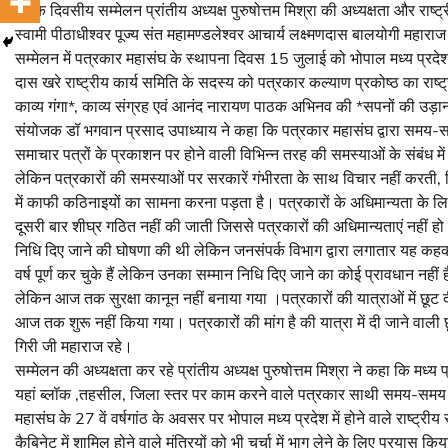
में एक दिवसीय सम्मेलन प्रांतीय अध्यक्ष पुरुषोत्तम मिश्रा की अध्यक्षता और रा
स्वामी पीठाधीश्वर पूज्य संत महामण्डलेश्वर आचार्य लक्ष्मणदास बालयोगी महाराज 
सम्मेलन में पत्रकार महासंघ के स्थापना दिवस 15 जुलाई को भोपाल मध्य प्रदे
दास खरे राष्ट्रीय कार्य समिति के सदस्य को पत्रकार कल्याण प्रकोष्ठ का राष्
काव्य गंगा*, काव्य संग्रह एवं आनंद नारायण पाठक अभिनव की *सपनों की उड़ान
संयोजक डॉ भगवान प्रसाद उपाध्याय ने कहा कि पत्रकार महासंघ द्वारा समय-समय 
समाचार पत्रों के प्रकाशन पर होने वाली विभिन्न तरह की समस्याओं के संबंध मे
लेकिन पत्रकारों की समस्याओं पर सरकारें गंभीरता के साथ विचार नहीं करती,
में काफी कठिनाइयों का सामना करना पड़ता है। पत्रकारों के अधिमान्यता के ल
दूसरी बार शीघ्र गठित नहीं की जाती जिससे पत्रकारों की अधिमान्यताएं नहीं हो प
निधि दिए जाने की घोषणा की थी लेकिन जनसंपर्क विभाग द्वारा लगातार यह कहकर 
वर्ष पूर्ण कर चुके हैं लेकिन उनका सम्मान निधि दिए जाने का कोई प्रावधान नही
लेकिन आज तक सुरक्षा कानून नहीं बनाया गया ।पत्रकारों की यात्राओं में छूट
आज तक शुरू नहीं किया गया। पत्रकारों की मांग है की यात्रा में दी जाने वाली 
गिरी जी महाराज रहे।
सम्मेलन की अध्यक्षता कर रहे प्रांतीय अध्यक्ष पुरुषोत्तम मिश्रा ने कहा कि मध्
यहां ब्लॉक ,तहसील, जिला स्तर पर काम करने वाले पत्रकार साथी समय-समय पर 
महासंघ के 27 वें वर्षगांठ के अवसर पर भोपाल मध्य प्रदेश में होने वाले राष्ट्र
कैबिनेट में शामिल होने वाले मंत्रियों को भी चर्चा में भाग लेने के लिए प्रय