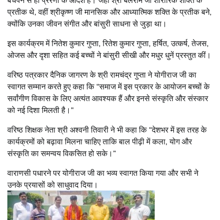
बचपन से ही प्रेरणा के आदर्श हैं। जहाँ श्री बलराम जी शारीरिक शक्ति के
प्रतीक थे, वहीं श्रीकृष्ण जी मानसिक और आध्यात्मिक शक्ति के प्रतीक बने,
क्योंकि उनका जीवन संगीत और बांसुरी साधना से जुड़ा था।
इस कार्यक्रम में नितेश कुमार गुप्ता, रितेश कुमार गुप्ता, हर्षित, उत्कर्ष, तेजस,
ओजस और दृशा सहित कई बच्चों ने बांसुरी सीखी और मधुर धुनें प्रस्तुत कीं।
वरिष्ठ पत्रकार दैनिक जागरण के श्री रामचंद्र गुप्ता ने योगीराज जी का
स्वागत सम्मान करते हुए कहा कि “समाज में इस प्रकार के आयोजन बच्चों के
सर्वांगीण विकास के लिए अत्यंत आवश्यक हैं और इनसे संस्कृति और संस्कार
को नई दिशा मिलती है।”
वरिष्ठ शिक्षक नेता श्री अश्वनी तिवारी ने भी कहा कि “देशभर में इस तरह के
कार्यक्रमों को बढ़ावा मिलना चाहिए ताकि बाल पीढ़ी में कला, योग और
संस्कृति का समन्वय विकसित हो सके।”
वाराणसी पधारने पर योगीराज जी का भव्य स्वागत किया गया और सभी ने
उनके प्रयासों को साधुवाद दिया।