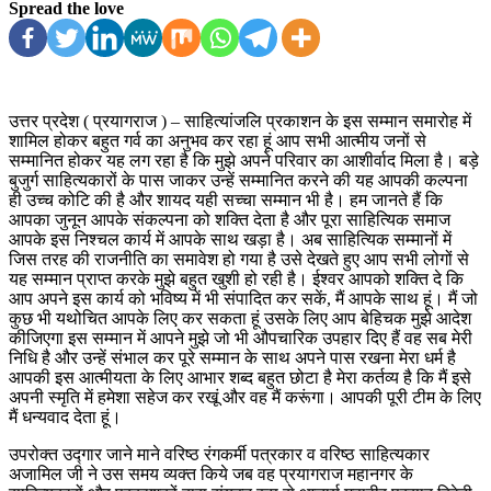
Spread the love
उत्तर प्रदेश ( प्रयागराज ) – साहित्यांजलि प्रकाशन के इस सम्मान समारोह में
शामिल होकर बहुत गर्व का अनुभव कर रहा हूं आप सभी आत्मीय जनों से
सम्मानित होकर यह लग रहा है कि मुझे अपने परिवार का आशीर्वाद मिला है। बड़े
बुजुर्ग साहित्यकारों के पास जाकर उन्हें सम्मानित करने की यह आपकी कल्पना
ही उच्च कोटि की है और शायद यही सच्चा सम्मान भी है। हम जानते हैं कि
आपका जुनून आपके संकल्पना को शक्ति देता है और पूरा साहित्यिक समाज
आपके इस निश्चल कार्य में आपके साथ खड़ा है। अब साहित्यिक सम्मानों में
जिस तरह की राजनीति का समावेश हो गया है उसे देखते हुए आप सभी लोगों से
यह सम्मान प्राप्त करके मुझे बहुत खुशी हो रही है। ईश्वर आपको शक्ति दे कि
आप अपने इस कार्य को भविष्य में भी संपादित कर सकें, मैं आपके साथ हूं। मैं जो
कुछ भी यथोचित आपके लिए कर सकता हूं उसके लिए आप बेहिचक मुझे आदेश
कीजिएगा इस सम्मान में आपने मुझे जो भी औपचारिक उपहार दिए हैं वह सब मेरी
निधि है और उन्हें संभाल कर पूरे सम्मान के साथ अपने पास रखना मेरा धर्म है
आपकी इस आत्मीयता के लिए आभार शब्द बहुत छोटा है मेरा कर्तव्य है कि मैं इसे
अपनी स्मृति में हमेशा सहेज कर रखूं और वह मैं करूंगा। आपकी पूरी टीम के लिए
मैं धन्यवाद देता हूं।
उपरोक्त उद्गार जाने माने वरिष्ठ रंगकर्मी पत्रकार व वरिष्ठ साहित्यकार
अजामिल जी ने उस समय व्यक्त किये जब वह प्रयागराज महानगर के