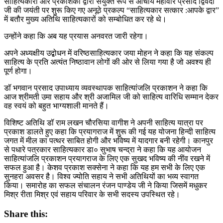
साहित्यकारों और प्रकाशकों द्वारा संयुक्त रूप से आचार्य महावीर प्रसाद द्विवेदी
जी की जयंती पर शुरू किए गए अनूठे प्रकल्प “साहित्यकार सत्कार :आपके द्वार”
में बतौर मुख्य अतिथि साहित्यकारों को सम्बोधित कर रहे थे।
उन्होंने कहा कि अब यह प्रयास अनवरत जारी रहेगा।
अपने अध्यक्षीय उद्बोधन में वरिष्ठसाहित्यकार जया मोहन ने कहा कि यह संकल्प
साहित्य के प्रति अत्यंत निष्ठावान लोगों की ओर से लिया गया है जो अवश्य ही
पूर्ण होगा।
डॉ भगवान प्रसाद उपाध्याय व्यवस्थापक साहित्यांजलि प्रकाशन ने कहा कि
आज श्रीमती उमा सहाय और श्री अजामिल जी को साहित्य वारिधि सम्मान देकर
वह स्वयं को बहुत भाग्यशाली मानते हैं।
विशिष्ट अतिथि डॉ राम लखन चौरसिया वागीश ने अपनी साहित्य यात्रा पर
प्रकाश डालते हुए कहा कि प्रयागराज में शुरू की गई यह योजना हिन्दी साहित्य
जगत में मील का पत्थर साबित होगी और भविष्य में यादगार बनी रहेगी। कानपुर
से पधारे पत्रकार साहित्यकार डा० सुभाष चन्द्रा ने कहा कि यह आयोजन
साहित्यांजलि प्रकाशन प्रयागराज के लिए एक सुखद भविष्य की नींव रखने में
सफल हुआ है। केशव प्रकाश सक्सेना ने कहा कि यह हम सभी के लिए एक
सुनहरा अवसर है। विश्व ज्योति सहाय ने सभी अतिथियों का भव्य स्वागत
किया। समारोह का सफल संचालन रंजन पाण्डेय जी ने किया जिसमें मधुकर
मिश्र रीता मिश्र एवं सहाय परिवार के सभी सदस्य उपस्थित रहे।
Share this: