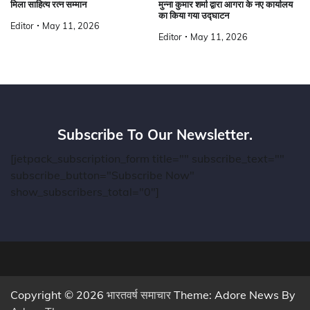
मिला साहित्य रत्न सम्मान
मुन्ना कुमार शर्मा द्वारा आगरा के नए कार्यालय
का किया गया उद्घाटन
Editor
May 11, 2026
Editor
May 11, 2026
Subscribe To Our Newsletter.
[jetpack_subscription_form title="" subscribe_text=""
subscribe_button="Subscribe Now"
show_subscribers_total="0"]
Copyright © 2026
भारतवर्ष समाचार
Theme: Adore News By